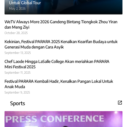
Untuk Global Tour
May 2, 2026
WeTV Always More 2026 Gandeng Bintang Tiongkok Zhou Yiran
dan Meng Ziyi
October 28, 2025
Kekinian, Festival PARARA 2025 Kenalkan Kearifan Budaya untuk
Generasi Muda dengan Cara Asyik
September 13, 2025
Chef Laode Hingga LaSalle College Akan meriahkan PARARA
Mini Festival 2025
September 11, 2025
Festival PARARA Kembali Hadir, Kenalkan Pangan Lokal Untuk
Anak Muda
September 9, 2025
Sports