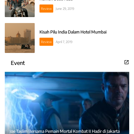
Review
June 29, 2019
Kisah Pilu India Dalam Hotel Mumbai
Review
April 7, 2019
Event
Joe Taslim Bersama Pemain Mortal Kombat II Hadir di Jakarta