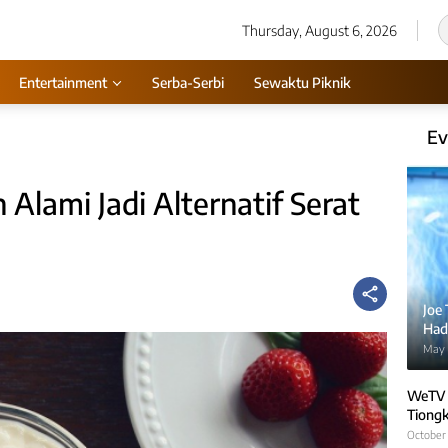
Thursday, August 6, 2026
Entertainment
Serba-Serbi
Sewaktu Piknik
Ev
Alami Jadi Alternatif Serat
Joe
Hadi
May 
WeTV 
Tiongk
October 