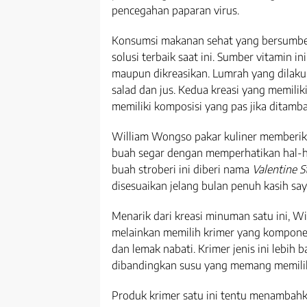
pencegahan paparan virus.
Konsumsi makanan sehat yang bersumber
solusi terbaik saat ini. Sumber vitamin i
maupun dikreasikan. Lumrah yang dila
salad dan jus. Kedua kreasi yang memilik
memiliki komposisi yang pas jika ditamb
William Wongso pakar kuliner memberik
buah segar dengan memperhatikan hal-ha
buah stroberi ini diberi nama
Valentine 
disesuaikan jelang bulan penuh kasih sa
Menarik dari kreasi minuman satu ini, 
melainkan memilih krimer yang kompone
dan lemak nabati. Krimer jenis ini lebih
dibandingkan susu yang memang memilik 
Produk krimer satu ini tentu menambahk