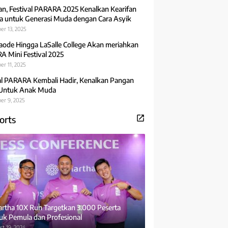
an, Festival PARARA 2025 Kenalkan Kearifan
 untuk Generasi Muda dengan Cara Asyik
er 13, 2025
aode Hingga LaSalle College Akan meriahkan
 Mini Festival 2025
r 11, 2025
al PARARA Kembali Hadir, Kenalkan Pangan
 Untuk Anak Muda
er 9, 2025
orts
rtha 10X Run Targetkan 3.000 Peserta
uk Pemula dan Profesional
t 19, 2024