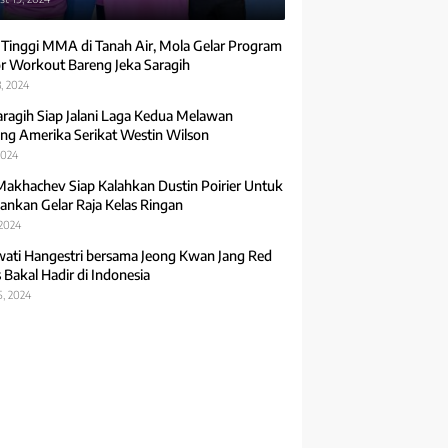
 Tinggi MMA di Tanah Air, Mola Gelar Program
r Workout Bareng Jeka Saragih
, 2024
aragih Siap Jalani Laga Kedua Melawan
ng Amerika Serikat Westin Wilson
2024
Makhachev Siap Kalahkan Dustin Poirier Untuk
ankan Gelar Raja Kelas Ringan
 2024
ti Hangestri bersama Jeong Kwan Jang Red
 Bakal Hadir di Indonesia
5, 2024