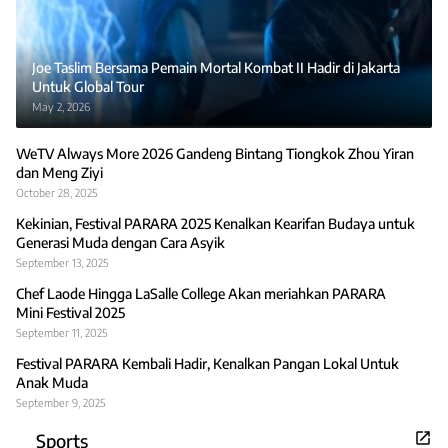
Joe Taslim Bersama Pemain Mortal Kombat II Hadir di Jakarta
Untuk Global Tour
May 2, 2026
WeTV Always More 2026 Gandeng Bintang Tiongkok Zhou Yiran
dan Meng Ziyi
October 28, 2025
Kekinian, Festival PARARA 2025 Kenalkan Kearifan Budaya untuk
Generasi Muda dengan Cara Asyik
September 13, 2025
Chef Laode Hingga LaSalle College Akan meriahkan PARARA
Mini Festival 2025
September 11, 2025
Festival PARARA Kembali Hadir, Kenalkan Pangan Lokal Untuk
Anak Muda
September 9, 2025
Sports