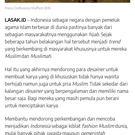
Press Conference Muffest 2019
LASAK.iD
– Indonesia sebagai negara dengan pemeluk
agama Islam terbesar di dunia pastinya banyak dari
sebagian masyarakatnya menggunakan
hijab
. Sejak
beberapa tahun belakangan hal tersebut menjadi
trend
yang berkembang di masyarakat khususnya untuk mereka
Muslim
dan
Muslimah
.
Hal itu yang akhirnya mendorong para
desainer
untuk
membuat karya yang di khususkan tidak hanya wanita
berhijab namun juga untuk pria
Muslim
. Tidak sekedar dari
kalangan
desainer
yang berpengalaman dan memiliki nama
besar saja. Bagi mereka yang masih pemula pun berani
untuk menciptakan karya.
Membantu mendorong perkembangan dan mencoba
menjadikan
Indonesia
sebagai kiblat
fashion Muslim
dunia,
mulai banyak pihak
swasta
maupun
pemerintah