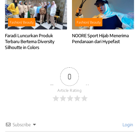
Fashion/ Beauty
Fashion/ Beauty
Faradi Luncurkan Produk
NOORE Sport Hijab Menerima
Terbaru Bertema Diversity
Pendanaan dari Hypefast
Silhoutte in Colors
0
Article Rating
Subscribe
Login