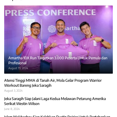
Amartha 10X Run Targetkan 3.000 Peserta Untuk Pemula dan
Profesional
August 19, 2024
Atensi Tinggi MMA di Tanah Air, Mola Gelar Program Warrior
Workout Bareng Jeka Saragih
August 3, 2024
Jeka Saragih Siap Jalani Laga Kedua Melawan Petarung Amerika
Serikat Westin Wilson
June 8, 2024
Islam Makhachev Siap Kalahkan Dustin Poirier Untuk Pertahankan