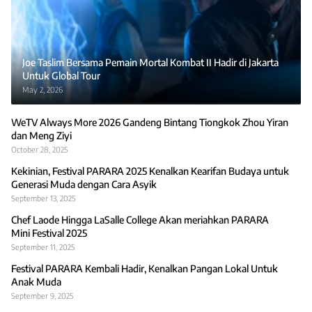
Joe Taslim Bersama Pemain Mortal Kombat II Hadir di Jakarta
Untuk Global Tour
May 2, 2026
WeTV Always More 2026 Gandeng Bintang Tiongkok Zhou Yiran
dan Meng Ziyi
October 28, 2025
Kekinian, Festival PARARA 2025 Kenalkan Kearifan Budaya untuk
Generasi Muda dengan Cara Asyik
September 13, 2025
Chef Laode Hingga LaSalle College Akan meriahkan PARARA
Mini Festival 2025
September 11, 2025
Festival PARARA Kembali Hadir, Kenalkan Pangan Lokal Untuk
Anak Muda
September 9, 2025