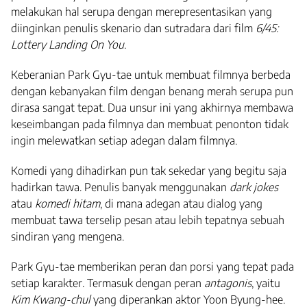
melakukan hal serupa dengan merepresentasikan yang
diinginkan penulis skenario dan sutradara dari film
6/45:
Lottery Landing On You.
Keberanian Park Gyu-tae untuk membuat filmnya berbeda
dengan kebanyakan film dengan benang merah serupa pun
dirasa sangat tepat. Dua unsur ini yang akhirnya membawa
keseimbangan pada filmnya dan membuat penonton tidak
ingin melewatkan setiap adegan dalam filmnya.
Komedi yang dihadirkan pun tak sekedar yang begitu saja
hadirkan tawa. Penulis banyak menggunakan
dark jokes
atau
komedi hitam
, di mana adegan atau dialog yang
membuat tawa terselip pesan atau lebih tepatnya sebuah
sindiran yang mengena.
Park Gyu-tae memberikan peran dan porsi yang tepat pada
setiap karakter. Termasuk dengan peran
antagonis
, yaitu
Kim Kwang-chul
yang diperankan aktor Yoon Byung-hee.