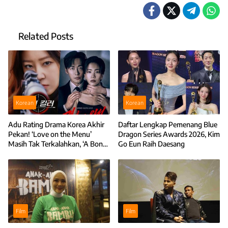
Related Posts
Korean
Korean
Adu Rating Drama Korea Akhir
Daftar Lengkap Pemenang Blue
Pekan! ‘Love on the Menu’
Dragon Series Awards 2026, Kim
Masih Tak Terkalahkan, ‘A Bona
Go Eun Raih Daesang
Fide Killer’ Melesat
Film
Film