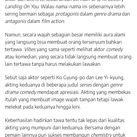
Landing On You.
Walau nama-nama ini sebenarnya lebih
sering bermain sebagai
protagonis
dalam
genre drama
dan
antagonis
dalam
film action
.
Namun, secara wajah sebagian besar memiliki aura alami
yang langsung bisa membuat orang tersenyum bahkan
tertawa.
Vibes
yang sama seperti melihat aktor
comedy
atau komedian, yang secara tidak langsung membuat orang
lain tertawa tanpa harus melakukan lawakan.
Sebut saja aktor seperti Ko Gyung-po dan Lee Yi-kyung,
akting keduanya di beberapa judul
series
dengan
genre
drama comedy
mendapat apresiasi. Akting yang membekas
itulah yang membuat image wajah tampan tetapi lawak
melekat pada keduanya hingga kini.
Keberhasilan hadirkan tawa tentu tak lepas dari kualitas
akting yang mumpuni dari keduanya. Bersama dengan
pemain lainnya pun sukses membangun
chemistry
untuk