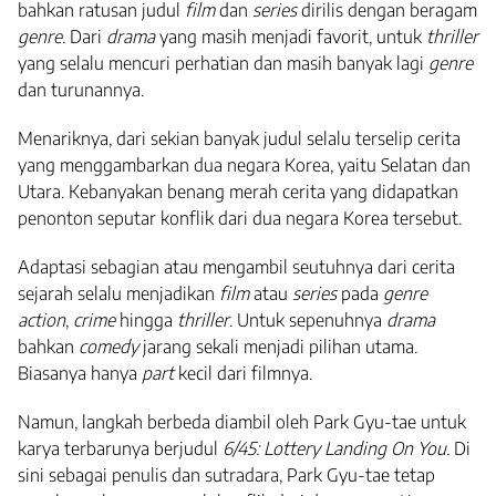
bahkan ratusan judul
film
dan
series
dirilis dengan beragam
genre
. Dari
drama
yang masih menjadi favorit, untuk
thriller
yang selalu mencuri perhatian dan masih banyak lagi
genre
dan turunannya.
Menariknya, dari sekian banyak judul selalu terselip cerita
yang menggambarkan dua negara Korea, yaitu Selatan dan
Utara. Kebanyakan benang merah cerita yang didapatkan
penonton seputar konflik dari dua negara Korea tersebut.
Adaptasi sebagian atau mengambil seutuhnya dari cerita
sejarah selalu menjadikan
film
atau
series
pada
genre
action
,
crime
hingga
thriller
. Untuk sepenuhnya
drama
bahkan
comedy
jarang sekali menjadi pilihan utama.
Biasanya hanya
part
kecil dari filmnya.
Namun, langkah berbeda diambil oleh Park Gyu-tae untuk
karya terbarunya berjudul
6/45: Lottery Landing On You.
Di
sini sebagai penulis dan sutradara, Park Gyu-tae tetap