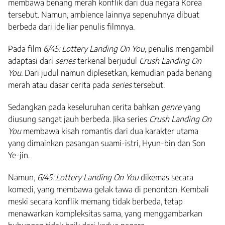
membawa benang merah konflik dari dua negara Korea
tersebut. Namun, ambience lainnya sepenuhnya dibuat
berbeda dari ide liar penulis filmnya.
Pada film
6/45: Lottery Landing On You,
penulis mengambil
adaptasi dari
series
terkenal berjudul
Crush Landing On
You
. Dari judul namun diplesetkan, kemudian pada benang
merah atau dasar cerita pada
series
tersebut.
Sedangkan pada keseluruhan cerita bahkan
genre
yang
diusung sangat jauh berbeda. Jika series
Crush Landing On
You
membawa kisah romantis dari dua karakter utama
yang dimainkan pasangan suami-istri, Hyun-bin dan Son
Ye-jin.
Namun,
6/45: Lottery Landing On You
dikemas secara
komedi, yang membawa gelak tawa di penonton. Kembali
meski secara konflik memang tidak berbeda, tetap
menawarkan kompleksitas sama, yang menggambarkan