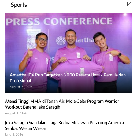
Sports
Amartha 10X Run Targetkan 3.000 Peserta Untuk Pemula dan
Profesional
August 19, 2024
Atensi Tinggi MMA di Tanah Air, Mola Gelar Program Warrior
Workout Bareng Jeka Saragih
August 3, 2024
Jeka Saragih Siap Jalani Laga Kedua Melawan Petarung Amerika
Serikat Westin Wilson
June 8, 2024