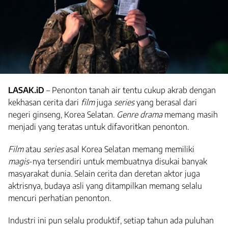
LASAK.iD
– Penonton tanah air tentu cukup akrab dengan
kekhasan cerita dari
film
juga
series
yang berasal dari
negeri ginseng, Korea Selatan.
Genre drama
memang masih
menjadi yang teratas untuk difavoritkan penonton.
Film
atau
series
asal Korea Selatan memang memiliki
magis
-nya tersendiri untuk membuatnya disukai banyak
masyarakat dunia. Selain cerita dan deretan aktor juga
aktrisnya, budaya asli yang ditampilkan memang selalu
mencuri perhatian penonton.
Industri ini pun selalu produktif, setiap tahun ada puluhan