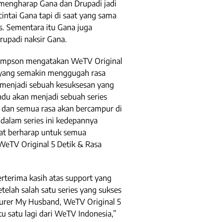
 mengharap Gana dan Drupadi jadi
intai Gana tapi di saat yang sama
s. Sementara itu Gana juga
rupadi naksir Gana.
Simpson mengatakan WeTV Original
k yang semakin menggugah rasa
 menjadi sebuah kesuksesan yang
ndu akan menjadi sebuah series
 dan semua rasa akan bercampur di
 dalam series ini kedepannya
gat berharap untuk semua
TV Original 5 Detik & Rasa
rterima kasih atas support yang
telah salah satu series yang sukses
turer My Husband, WeTV Original 5
u satu lagi dari WeTV Indonesia,”