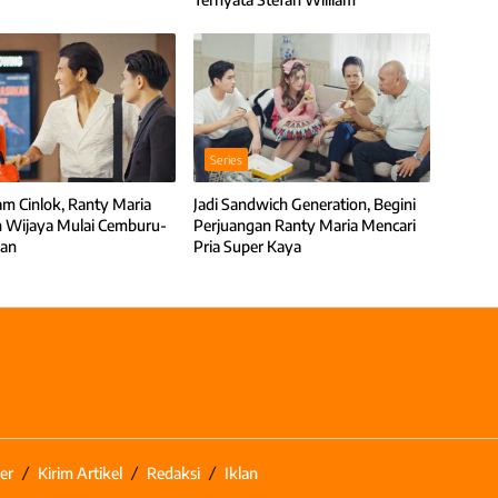
Series
m Cinlok, Ranty Maria
Jadi Sandwich Generation, Begini
 Wijaya Mulai Cemburu-
Perjuangan Ranty Maria Mencari
an
Pria Super Kaya
er
Kirim Artikel
Redaksi
Iklan