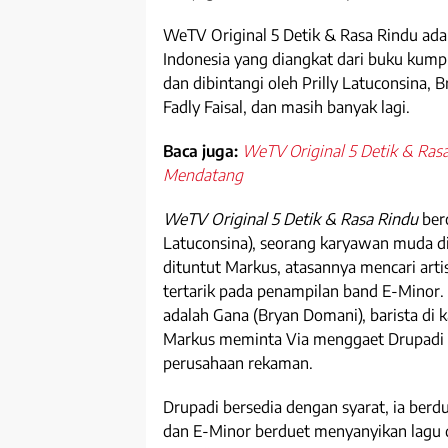
WeTV Original 5 Detik & Rasa Rindu ada
Indonesia yang diangkat dari buku kumpu
dan dibintangi oleh Prilly Latuconsina, B
Fadly Faisal, dan masih banyak lagi.
Baca juga:
WeTV Original 5 Detik & Ras
Mendatang
WeTV Original 5 Detik & Rasa Rindu
berc
Latuconsina), seorang karyawan muda d
dituntut Markus, atasannya mencari artis
tertarik pada penampilan band E-Minor. 
adalah Gana (Bryan Domani), barista di 
Markus meminta Via menggaet Drupadi (Sa
perusahaan rekaman.
Drupadi bersedia dengan syarat, ia ber
dan E-Minor berduet menyanyikan lagu da