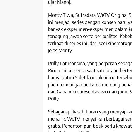
ujar Manoj.
Monty Tiwa, Sutradara WeTV Original 5
ini menjadi series dengan konsep baru ya
banyak eksperimen-eksperimen dalam kr
tanggung jawab serta berkualitas. Kebe
terlihat di series ini, dari segi sinemat
Jelas Monty.
Prilly Latuconsina, yang berperan sebag
Rindu ini bercerita saat satu orang ber
hanya butuh 5 detik untuk orang tersebu
pada pandangan pertama memang benar a
dan Gana merepresentasikan dari judul 5
Prilly.
Sebagai aplikasi hiburan yang menyajik
menarik, WeTV menyajikan berbagai seri
gratis. Penonton pun tidak perlu khawat