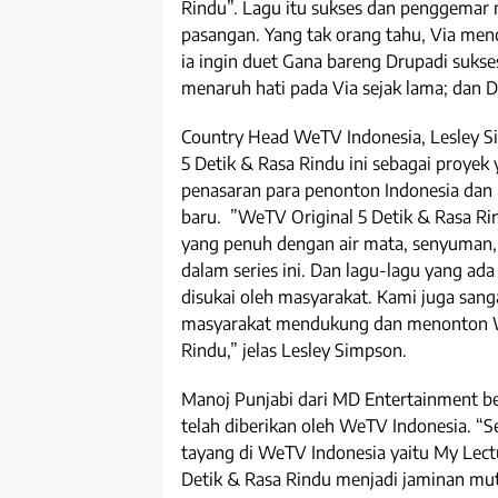
Rindu”. Lagu itu sukses dan penggemar
pasangan. Yang tak orang tahu, Via menc
ia ingin duet Gana bareng Drupadi sukse
menaruh hati pada Via sejak lama; dan D
Country Head WeTV Indonesia, Lesley 
5 Detik & Rasa Rindu ini sebagai proye
penasaran para penonton Indonesia dan
baru. ”WeTV Original 5 Detik & Rasa Ri
yang penuh dengan air mata, senyuman,
dalam series ini. Dan lagu-lagu yang ada
disukai oleh masyarakat. Kami juga san
masyarakat mendukung dan menonton We
Rindu,” jelas Lesley Simpson.
Manoj Punjabi dari MD Entertainment be
telah diberikan oleh WeTV Indonesia. “Se
tayang di WeTV Indonesia yaitu My Lec
Detik & Rasa Rindu menjadi jaminan mut