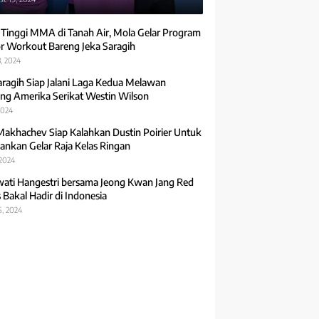
 Tinggi MMA di Tanah Air, Mola Gelar Program
r Workout Bareng Jeka Saragih
, 2024
aragih Siap Jalani Laga Kedua Melawan
ng Amerika Serikat Westin Wilson
2024
Makhachev Siap Kalahkan Dustin Poirier Untuk
ankan Gelar Raja Kelas Ringan
 2024
ti Hangestri bersama Jeong Kwan Jang Red
 Bakal Hadir di Indonesia
5, 2024