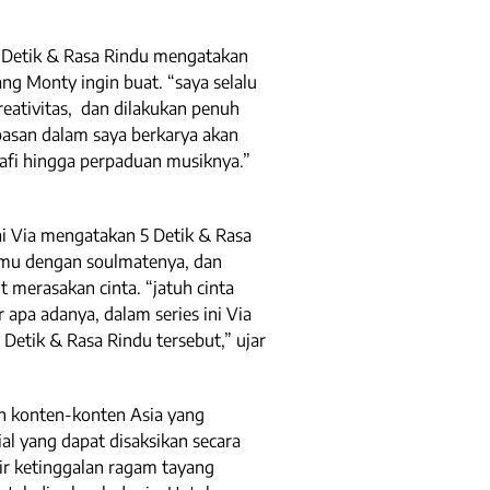
 Detik & Rasa Rindu mengatakan
ng Monty ingin buat. “saya selalu
eativitas, dan dilakukan penuh
basan dalam saya berkarya akan
ografi hingga perpaduan musiknya.”
ai Via mengatakan 5 Detik & Rasa
temu dengan soulmatenya, dan
t merasakan cinta. “jatuh cinta
pa adanya, dalam series ini Via
 Detik & Rasa Rindu tersebut,” ujar
an konten-konten Asia yang
al yang dapat disaksikan secara
ir ketinggalan ragam tayang