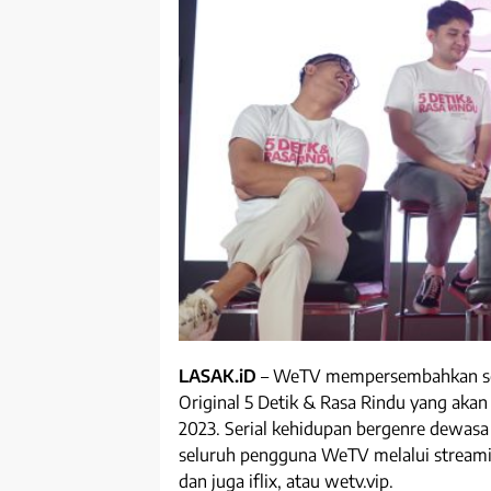
LASAK.iD
– WeTV mempersembahkan seri
Original 5 Detik & Rasa Rindu yang aka
2023. Serial kehidupan bergenre dewasa 
seluruh pengguna WeTV melalui streamin
dan juga iflix, atau wetv.vip.