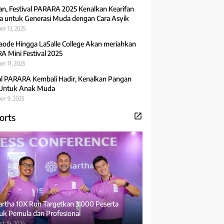
an, Festival PARARA 2025 Kenalkan Kearifan
 untuk Generasi Muda dengan Cara Asyik
er 13, 2025
aode Hingga LaSalle College Akan meriahkan
 Mini Festival 2025
r 11, 2025
al PARARA Kembali Hadir, Kenalkan Pangan
 Untuk Anak Muda
er 9, 2025
orts
rtha 10X Run Targetkan 3.000 Peserta
uk Pemula dan Profesional
t 19, 2024