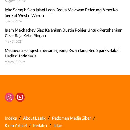
August 3, 2024
Jeka Saragih Siap Jalani Laga Kedua Melawan Petarung Amerika
Serikat Westin Wilson
June 8, 2024
Islam Makhachev Siap Kalahkan Dustin Poirier Untuk Pertahankan
Gelar Raja Kelas Ringan
May 31, 2024
Megawati Hangestri bersama Jeong Kwan Jang Red Sparks Bakal
Hadir di Indonesia
March 15, 2024
Indeks
About Lasak
Pedoman Media Siber
Kirim Artikel
Redaksi
Iklan