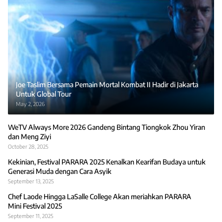
Joe Taslim Bersama Pemain Mortal Kombat II Hadir di Jakarta
Untuk Global Tour
May 2, 2026
WeTV Always More 2026 Gandeng Bintang Tiongkok Zhou Yiran
dan Meng Ziyi
October 28, 2025
Kekinian, Festival PARARA 2025 Kenalkan Kearifan Budaya untuk
Generasi Muda dengan Cara Asyik
September 13, 2025
Chef Laode Hingga LaSalle College Akan meriahkan PARARA
Mini Festival 2025
September 11, 2025