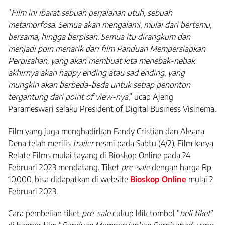
“
Film ini ibarat sebuah perjalanan utuh, sebuah
metamorfosa. Semua akan mengalami, mulai dari bertemu,
bersama, hingga berpisah. Semua itu dirangkum dan
menjadi poin menarik dari film Panduan Mempersiapkan
Perpisahan, yang akan membuat kita menebak-nebak
akhirnya akan happy ending atau sad ending, yang
mungkin akan berbeda-beda untuk setiap penonton
tergantung dari point of view-nya
,” ucap Ajeng
Parameswari selaku President of Digital Business Visinema.
Film yang juga menghadirkan Fandy Cristian dan Aksara
Dena telah merilis
trailer
resmi pada Sabtu (4/2). Film karya
Relate Films mulai tayang di Bioskop Online pada 24
Februari 2023 mendatang. Tiket
pre-sale
dengan harga Rp
10.000, bisa didapatkan di website
Bioskop Online
mulai 2
Februari 2023.
Cara pembelian tiket
pre-sale
cukup klik tombol “
beli tiket
”