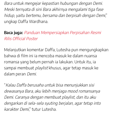
Bara untuk mengejar kepastian hubungan dengan Demi.
Meski ternyata di sini Bara akhirnya mengalami tiga fase
hidup, yaitu bertemu, bersama dan berpisah dengan Demi
,”
ungkap Daffa Wardhana.
Baca juga:
Panduan Mempersiapkan Perpisahan Resmi
Rilis Official Poster
Melanjutkan komentar Daffa, Lutesha pun mengungkapkan
bahwa di film ini ia mencoba masuk ke dalam nuansa
romansa yang belum pernah ia lakukan. Untuk itu, ia
sampai membuat
playlist
khusus, agar tetap masuk ke
dalam peran
Demi
.
“
Kalau Daffa berusaha untuk bisa menunjukkan sisi
dewasanya Bara, aku lebih menjaga mood romansanya
Demi. Caranya dengan membuat playlist, dan itu aku
dengarkan di sela-sela syuting berjalan, agar tetap into
karakter Demi
,” tutur Lutesha.