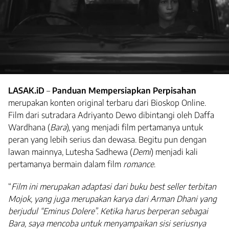
LASAK.iD
–
Panduan Mempersiapkan Perpisahan
merupakan konten original terbaru dari Bioskop Online.
Film dari sutradara Adriyanto Dewo dibintangi oleh Daffa
Wardhana (
Bara
), yang menjadi film pertamanya untuk
peran yang lebih serius dan dewasa. Begitu pun dengan
lawan mainnya, Lutesha Sadhewa (
Demi
) menjadi kali
pertamanya bermain dalam film
romance
.
“
Film ini merupakan adaptasi dari buku best seller terbitan
Mojok, yang juga merupakan karya dari Arman Dhani yang
berjudul “Eminus Dolere”. Ketika harus berperan sebagai
Bara, saya mencoba untuk menyampaikan sisi seriusnya