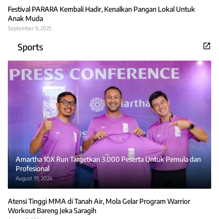
Festival PARARA Kembali Hadir, Kenalkan Pangan Lokal Untuk
Anak Muda
September 9, 2025
Sports
Amartha 10X Run Targetkan 3.000 Peserta Untuk Pemula dan
Profesional
August 19, 2024
Atensi Tinggi MMA di Tanah Air, Mola Gelar Program Warrior
Workout Bareng Jeka Saragih