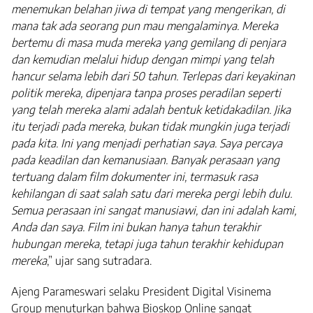
menemukan belahan jiwa di tempat yang mengerikan, di
mana tak ada seorang pun mau mengalaminya. Mereka
bertemu di masa muda mereka yang gemilang di penjara
dan kemudian melalui hidup dengan mimpi yang telah
hancur selama lebih dari 50 tahun. Terlepas dari keyakinan
politik mereka, dipenjara tanpa proses peradilan seperti
yang telah mereka alami adalah bentuk ketidakadilan. Jika
itu terjadi pada mereka, bukan tidak mungkin juga terjadi
pada kita. Ini yang menjadi perhatian saya. Saya percaya
pada keadilan dan kemanusiaan. Banyak perasaan yang
tertuang dalam film dokumenter ini, termasuk rasa
kehilangan di saat salah satu dari mereka pergi lebih dulu.
Semua perasaan ini sangat manusiawi, dan ini adalah kami,
Anda dan saya. Film ini bukan hanya tahun terakhir
hubungan mereka, tetapi juga tahun terakhir kehidupan
mereka
,” ujar sang sutradara.
Ajeng Parameswari selaku President Digital Visinema
Group menuturkan bahwa Bioskop Online sangat