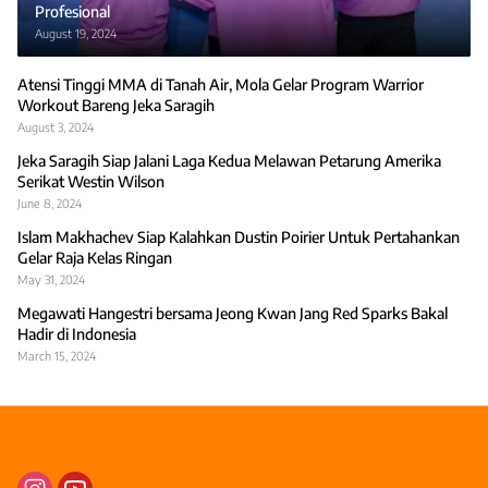
Profesional
August 19, 2024
Atensi Tinggi MMA di Tanah Air, Mola Gelar Program Warrior
Workout Bareng Jeka Saragih
August 3, 2024
Jeka Saragih Siap Jalani Laga Kedua Melawan Petarung Amerika
Serikat Westin Wilson
June 8, 2024
Islam Makhachev Siap Kalahkan Dustin Poirier Untuk Pertahankan
Gelar Raja Kelas Ringan
May 31, 2024
Megawati Hangestri bersama Jeong Kwan Jang Red Sparks Bakal
Hadir di Indonesia
March 15, 2024