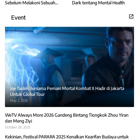
Sebelum Melakoni Sebuah
Dark tentang Mental Health
Peran
Event
Joe Taslim Bersama Pemain Mortal Kombat II Hadir di Jakarta
Untuk Global Tour
May 2, 2026
WeTV Always More 2026 Gandeng Bintang Tiongkok Zhou Yiran
dan Meng Ziyi
October 28, 2025
Kekinian, Festival PARARA 2025 Kenalkan Kearifan Budaya untuk