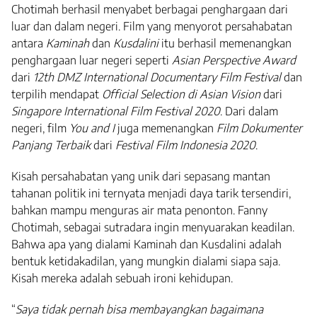
Chotimah berhasil menyabet berbagai penghargaan dari
luar dan dalam negeri. Film yang menyorot persahabatan
antara
Kaminah
dan
Kusdalini
itu berhasil memenangkan
penghargaan luar negeri seperti
Asian Perspective Award
dari
12th DMZ International Documentary Film Festival
dan
terpilih mendapat
Official Selection di Asian Vision
dari
Singapore International Film Festival 2020
. Dari dalam
negeri, film
You and I
juga memenangkan
Film Dokumenter
Panjang Terbaik
dari
Festival Film Indonesia 2020
.
Kisah persahabatan yang unik dari sepasang mantan
tahanan politik ini ternyata menjadi daya tarik tersendiri,
bahkan mampu menguras air mata penonton. Fanny
Chotimah, sebagai sutradara ingin menyuarakan keadilan.
Bahwa apa yang dialami Kaminah dan Kusdalini adalah
bentuk ketidakadilan, yang mungkin dialami siapa saja.
Kisah mereka adalah sebuah ironi kehidupan.
“
Saya tidak pernah bisa membayangkan bagaimana