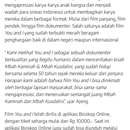
mengapresiasi karya-karya anak bangsa dan menjadi
wadah para sineas Indonesia untuk membagikan karya
mereka dalam berbagai format. Mulai dari film panjang, film
pendek, hingga film dokumenter. Salah satunya adalah film
You and I
yang sudah terbukti meraih beragam
penghargaan baik di dalam negeri maupun internasional.
“
Kami melihat You and I sebagai sebuah dokumenter
berkualitas yang begitu humanis dalam menceritakan kisah
Mbah Kaminah & Mbah Kusdalini, yang sudah hidup
bersama selama 50 tahun sejak mereka keluar dari penjara.
Harapan kami adalah bahwa film You and I bisa dinikmati
oleh berbagai lapisan masyarakat, bisa sama-sama
mengapresiasi, dan meneruskan semangat juang Mbah
Kaminah dan Mbah Kusdalini
,” ujar Ajeng.
Film
You and I
telah dirilis di aplikasi Bioskop Online,
dengan tiket seharga mulai dari Rp 10.000,-. Saat ini
aplikasi Bioskop Online juga sudah bisa diunduh melalui