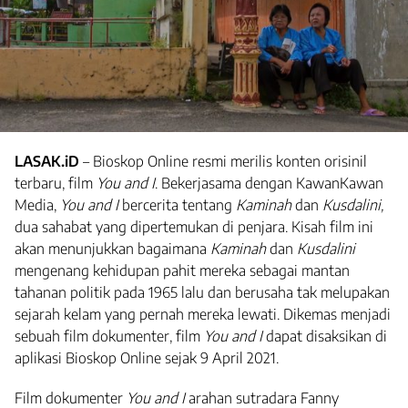
LASAK.iD
– Bioskop Online resmi merilis konten orisinil
terbaru, film
You and I
. Bekerjasama dengan KawanKawan
Media,
You and I
bercerita tentang
Kaminah
dan
Kusdalini,
dua sahabat yang dipertemukan di penjara. Kisah film ini
akan menunjukkan bagaimana
Kaminah
dan
Kusdalini
mengenang kehidupan pahit mereka sebagai mantan
tahanan politik pada 1965 lalu dan berusaha tak melupakan
sejarah kelam yang pernah mereka lewati. Dikemas menjadi
sebuah film dokumenter, film
You and I
dapat disaksikan di
aplikasi Bioskop Online sejak 9 April 2021.
Film dokumenter
You and I
arahan sutradara Fanny