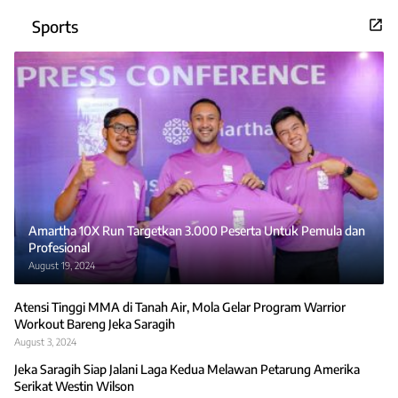
Sports
Amartha 10X Run Targetkan 3.000 Peserta Untuk Pemula dan
Profesional
August 19, 2024
Atensi Tinggi MMA di Tanah Air, Mola Gelar Program Warrior
Workout Bareng Jeka Saragih
August 3, 2024
Jeka Saragih Siap Jalani Laga Kedua Melawan Petarung Amerika
Serikat Westin Wilson