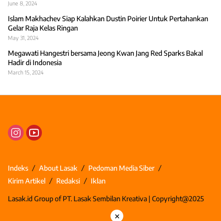
June 8, 2024
Islam Makhachev Siap Kalahkan Dustin Poirier Untuk Pertahankan
Gelar Raja Kelas Ringan
May 31, 2024
Megawati Hangestri bersama Jeong Kwan Jang Red Sparks Bakal
Hadir di Indonesia
March 15, 2024
Indeks
About Lasak
Pedoman Media Siber
Kirim Artikel
Redaksi
Iklan
Lasak.id Group of PT. Lasak Sembilan Kreativa | Copyright@2025
×