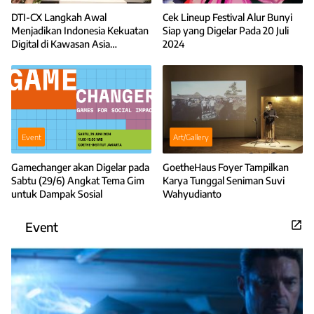
DTI-CX Langkah Awal
Cek Lineup Festival Alur Bunyi
Menjadikan Indonesia Kekuatan
Siap yang Digelar Pada 20 Juli
Digital di Kawasan Asia
2024
Tenggara
Event
Art/Gallery
Gamechanger akan Digelar pada
GoetheHaus Foyer Tampilkan
Sabtu (29/6) Angkat Tema Gim
Karya Tunggal Seniman Suvi
untuk Dampak Sosial
Wahyudianto
Event