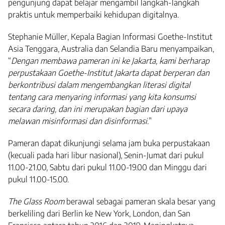
pengunjung dapat belajar mengambil langkah-langkah
praktis untuk memperbaiki kehidupan digitalnya.
Stephanie Müller, Kepala Bagian Informasi Goethe-Institut
Asia Tenggara, Australia dan Selandia Baru menyampaikan,
“
Dengan membawa pameran ini ke Jakarta, kami berharap
perpustakaan Goethe-Institut Jakarta dapat berperan dan
berkontribusi dalam mengembangkan literasi digital
tentang cara menyaring informasi yang kita konsumsi
secara daring, dan ini merupakan bagian dari upaya
melawan misinformasi dan disinformasi.
”
Pameran dapat dikunjungi selama jam buka perpustakaan
(kecuali pada hari libur nasional), Senin-Jumat dari pukul
11.00-21.00, Sabtu dari pukul 11.00-19.00 dan Minggu dari
pukul 11.00-15.00.
The Glass Room
berawal sebagai pameran skala besar yang
berkeliling dari Berlin ke New York, London, dan San