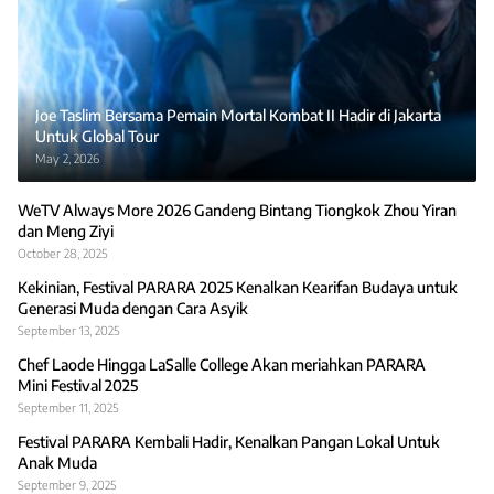
Joe Taslim Bersama Pemain Mortal Kombat II Hadir di Jakarta
Untuk Global Tour
May 2, 2026
WeTV Always More 2026 Gandeng Bintang Tiongkok Zhou Yiran
dan Meng Ziyi
October 28, 2025
Kekinian, Festival PARARA 2025 Kenalkan Kearifan Budaya untuk
Generasi Muda dengan Cara Asyik
September 13, 2025
Chef Laode Hingga LaSalle College Akan meriahkan PARARA
Mini Festival 2025
September 11, 2025
Festival PARARA Kembali Hadir, Kenalkan Pangan Lokal Untuk
Anak Muda
September 9, 2025