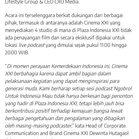
Lifestyle Group & CEO CXO Media.
Acara ini terselenggara berkat dukungan dari berbagai
pihak, termasuk di antaranya adalah Cinema XXI yang
menyediakan 4 studio di mana di Plaza Indonesia XXI tidak
ada penayangan film dan secara eksklusif dipakai untuk
lokasi
live podcast
yang dimulai sejak pukul 11.00 hingga
20.00 WIB.
“
Di momen perayaan Kemerdekaan Indonesia ini, Cinema
XXI berbahagia karena dapat ambil bagian dalam
pelaksanaan kegiatan yang dapat menginspirasi para
generasi muda. Kami berharap setiap sesi podcast Ngobrol
Untuk Indonesia Maju tidak hanya berkesan bagi penonton
yang hadir di Plaza Indonesia XXI, tetapi lebih jauh bisa
berkontribusi positif terhadap kemajuan bangsa lewat
berbagai pengetahuan dan pengalaman yang dibagikan
oleh masing-masing podcaster
,” kata Head of Corporate
Communication and Brand Cinema XXI Dewinta Hutagaol