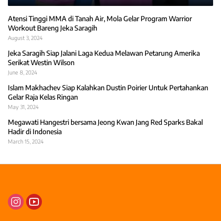
Atensi Tinggi MMA di Tanah Air, Mola Gelar Program Warrior
Workout Bareng Jeka Saragih
August 3, 2024
Jeka Saragih Siap Jalani Laga Kedua Melawan Petarung Amerika
Serikat Westin Wilson
June 8, 2024
Islam Makhachev Siap Kalahkan Dustin Poirier Untuk Pertahankan
Gelar Raja Kelas Ringan
May 31, 2024
Megawati Hangestri bersama Jeong Kwan Jang Red Sparks Bakal
Hadir di Indonesia
March 15, 2024