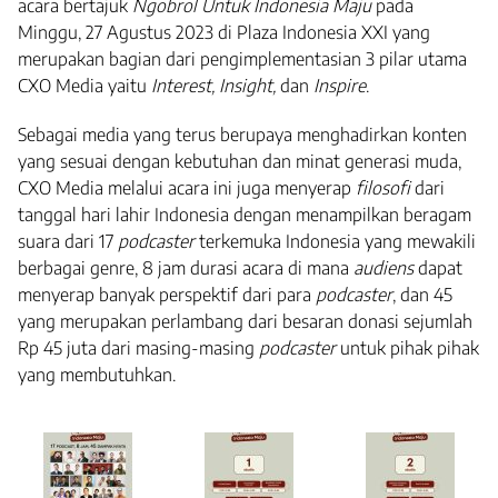
acara bertajuk
Ngobrol Untuk Indonesia Maju
pada
Minggu, 27 Agustus 2023 di Plaza Indonesia XXI yang
merupakan bagian dari pengimplementasian 3 pilar utama
CXO Media yaitu
Interest, Insight,
dan
Inspire
.
Sebagai media yang terus berupaya menghadirkan konten
yang sesuai dengan kebutuhan dan minat generasi muda,
CXO Media melalui acara ini juga menyerap
filosofi
dari
tanggal hari lahir Indonesia dengan menampilkan beragam
suara dari 17
podcaster
terkemuka Indonesia yang mewakili
berbagai genre, 8 jam durasi acara di mana
audiens
dapat
menyerap banyak perspektif dari para
podcaster
, dan 45
yang merupakan perlambang dari besaran donasi sejumlah
Rp 45 juta dari masing-masing
podcaster
untuk pihak pihak
yang membutuhkan.