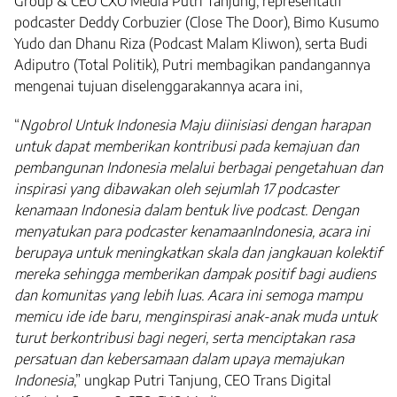
Group & CEO CXO Media Putri Tanjung, representatif
podcaster Deddy Corbuzier (Close The Door), Bimo Kusumo
Yudo dan Dhanu Riza (Podcast Malam Kliwon), serta Budi
Adiputro (Total Politik), Putri membagikan pandangannya
mengenai tujuan diselenggarakannya acara ini,
“
Ngobrol Untuk Indonesia Maju diinisiasi dengan harapan
untuk dapat memberikan kontribusi pada kemajuan dan
pembangunan Indonesia melalui berbagai pengetahuan dan
inspirasi yang dibawakan oleh sejumlah 17 podcaster
kenamaan Indonesia dalam bentuk live podcast. Dengan
menyatukan para podcaster kenamaanIndonesia, acara ini
berupaya untuk meningkatkan skala dan jangkauan kolektif
mereka sehingga memberikan dampak positif bagi audiens
dan komunitas yang lebih luas. Acara ini semoga mampu
memicu ide ide baru, menginspirasi anak-anak muda untuk
turut berkontribusi bagi negeri, serta menciptakan rasa
persatuan dan kebersamaan dalam upaya memajukan
Indonesia
,” ungkap Putri Tanjung, CEO Trans Digital