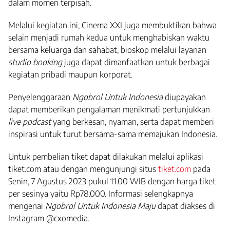
dalam momen terpisah.
Melalui kegiatan ini, Cinema XXI juga membuktikan bahwa
selain menjadi rumah kedua untuk menghabiskan waktu
bersama keluarga dan sahabat, bioskop melalui layanan
studio booking
juga dapat dimanfaatkan untuk berbagai
kegiatan pribadi maupun korporat.
Penyelenggaraan
Ngobrol Untuk Indonesia
diupayakan
dapat memberikan pengalaman menikmati pertunjukkan
live podcast
yang berkesan, nyaman, serta dapat memberi
inspirasi untuk turut bersama-sama memajukan Indonesia.
Untuk pembelian tiket dapat dilakukan melalui aplikasi
tiket.com atau dengan mengunjungi situs
tiket.com
pada
Senin, 7 Agustus 2023 pukul 11.00 WIB dengan harga tiket
per sesinya yaitu Rp78.000. Informasi selengkapnya
mengenai
Ngobrol Untuk Indonesia Maju
dapat diakses di
Instagram @cxomedia.