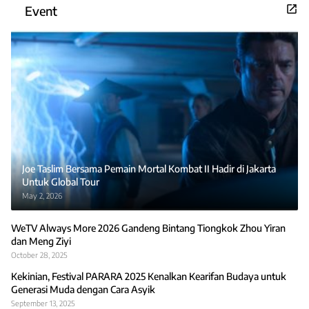
Event
Joe Taslim Bersama Pemain Mortal Kombat II Hadir di Jakarta
Untuk Global Tour
May 2, 2026
WeTV Always More 2026 Gandeng Bintang Tiongkok Zhou Yiran
dan Meng Ziyi
October 28, 2025
Kekinian, Festival PARARA 2025 Kenalkan Kearifan Budaya untuk
Generasi Muda dengan Cara Asyik
September 13, 2025