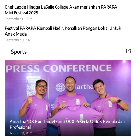
Chef Laode Hingga LaSalle College Akan meriahkan PARARA
Mini Festival 2025
September 11, 2025
Festival PARARA Kembali Hadir, Kenalkan Pangan Lokal Untuk
Anak Muda
September 9, 2025
Sports
Amartha 10X Run Targetkan 3.000 Peserta Untuk Pemula dan
Profesional
August 19, 2024