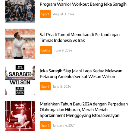
Program Warrior Workout Bareng Jeka Saragih
Sport
August 3, 2024
Sal Priadi Tampil Memukau di Pertandingan
Timnas Indonesia vs Irak
Celebs
June 9, 2024
Jeka Saragih Siap Jalani Laga Kedua Melawan
Petarung Amerika Serikat Westin Wilson
Sport
June 8, 2024
Meriahkan Tahun Baru 2024 dengan Perpaduan
Olahraga dan Hiburan, Merah Meriah
Sportainment Menggoyang Istora Senayan!
Sport
January 4, 2024