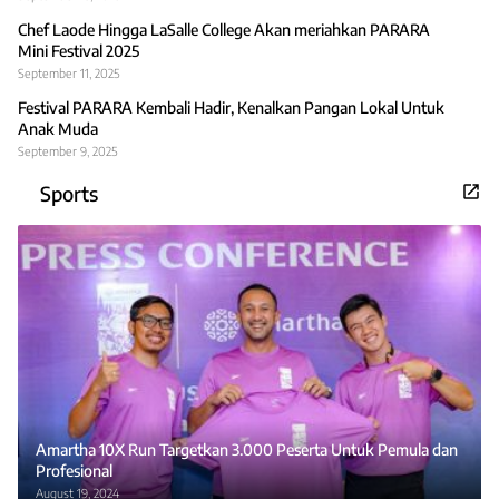
Chef Laode Hingga LaSalle College Akan meriahkan PARARA
Mini Festival 2025
September 11, 2025
Festival PARARA Kembali Hadir, Kenalkan Pangan Lokal Untuk
Anak Muda
September 9, 2025
Sports
Amartha 10X Run Targetkan 3.000 Peserta Untuk Pemula dan
Profesional
August 19, 2024