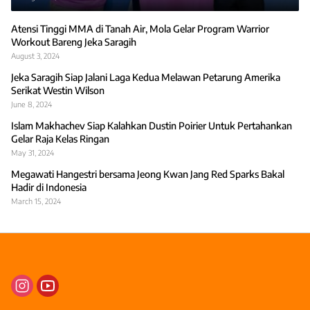
Atensi Tinggi MMA di Tanah Air, Mola Gelar Program Warrior
Workout Bareng Jeka Saragih
August 3, 2024
Jeka Saragih Siap Jalani Laga Kedua Melawan Petarung Amerika
Serikat Westin Wilson
June 8, 2024
Islam Makhachev Siap Kalahkan Dustin Poirier Untuk Pertahankan
Gelar Raja Kelas Ringan
May 31, 2024
Megawati Hangestri bersama Jeong Kwan Jang Red Sparks Bakal
Hadir di Indonesia
March 15, 2024