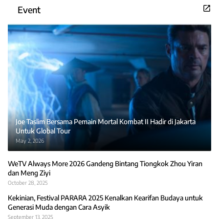
Event
Joe Taslim Bersama Pemain Mortal Kombat II Hadir di Jakarta
Untuk Global Tour
May 2, 2026
WeTV Always More 2026 Gandeng Bintang Tiongkok Zhou Yiran
dan Meng Ziyi
October 28, 2025
Kekinian, Festival PARARA 2025 Kenalkan Kearifan Budaya untuk
Generasi Muda dengan Cara Asyik
September 13, 2025