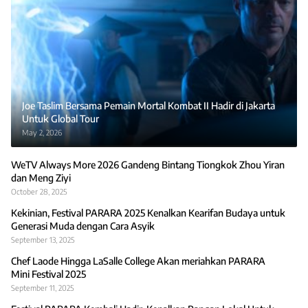
Joe Taslim Bersama Pemain Mortal Kombat II Hadir di Jakarta
Untuk Global Tour
May 2, 2026
WeTV Always More 2026 Gandeng Bintang Tiongkok Zhou Yiran
dan Meng Ziyi
October 28, 2025
Kekinian, Festival PARARA 2025 Kenalkan Kearifan Budaya untuk
Generasi Muda dengan Cara Asyik
September 13, 2025
Chef Laode Hingga LaSalle College Akan meriahkan PARARA
Mini Festival 2025
September 11, 2025