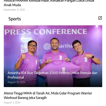
Festival PARARA Kembali Hadir, Kenalkan Pangan Lokal Untuk
Anak Muda
September 9, 2025
Sports
Amartha 10X Run Targetkan 3.000 Peserta Untuk Pemula dan
Profesional
August 19, 2024
Atensi Tinggi MMA di Tanah Air, Mola Gelar Program Warrior
Workout Bareng Jeka Saragih
August 3, 2024