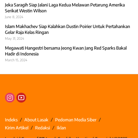
Jeka Saragih Siap Jalani Laga Kedua Melawan Petarung Amerika
Serikat Westin Wilson
June 8, 2024
Islam Makhachev Siap Kalahkan Dustin Poirier Untuk Pertahankan
Gelar Raja Kelas Ringan
May 31, 2024
Megawati Hangestri bersama Jeong Kwan Jang Red Sparks Bakal
Hadir di Indonesia
March 15, 2024
Indeks
About Lasak
Pedoman Media Siber
Kirim Artikel
Redaksi
Iklan