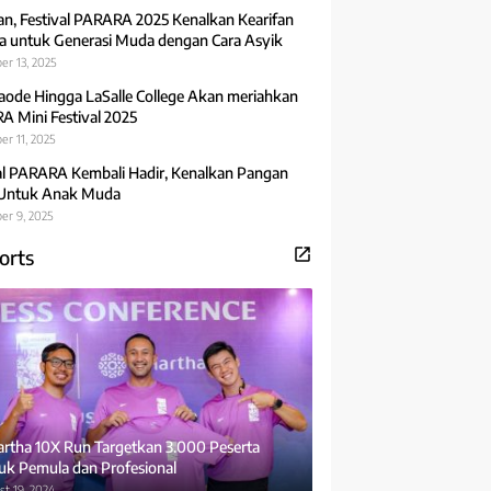
an, Festival PARARA 2025 Kenalkan Kearifan
 untuk Generasi Muda dengan Cara Asyik
er 13, 2025
aode Hingga LaSalle College Akan meriahkan
 Mini Festival 2025
r 11, 2025
al PARARA Kembali Hadir, Kenalkan Pangan
 Untuk Anak Muda
er 9, 2025
orts
rtha 10X Run Targetkan 3.000 Peserta
uk Pemula dan Profesional
t 19, 2024