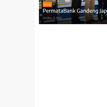
Event
PermataBank Gandeng Japan
October 21, 2023