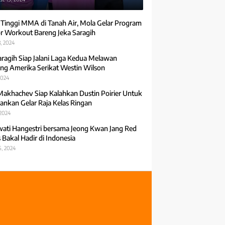
 Tinggi MMA di Tanah Air, Mola Gelar Program
r Workout Bareng Jeka Saragih
, 2024
aragih Siap Jalani Laga Kedua Melawan
ng Amerika Serikat Westin Wilson
2024
Makhachev Siap Kalahkan Dustin Poirier Untuk
ankan Gelar Raja Kelas Ringan
 2024
ti Hangestri bersama Jeong Kwan Jang Red
 Bakal Hadir di Indonesia
5, 2024