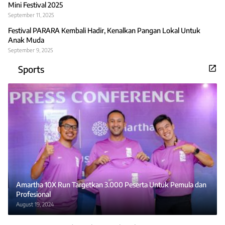
Mini Festival 2025
September 11, 2025
Festival PARARA Kembali Hadir, Kenalkan Pangan Lokal Untuk
Anak Muda
September 9, 2025
Sports
Amartha 10X Run Targetkan 3.000 Peserta Untuk Pemula dan
Profesional
August 19, 2024