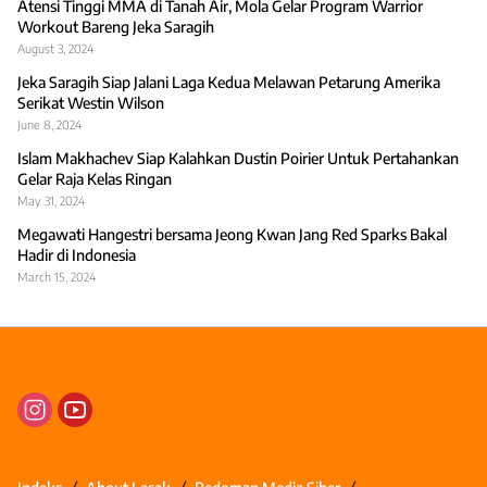
Atensi Tinggi MMA di Tanah Air, Mola Gelar Program Warrior
Workout Bareng Jeka Saragih
August 3, 2024
Jeka Saragih Siap Jalani Laga Kedua Melawan Petarung Amerika
Serikat Westin Wilson
June 8, 2024
Islam Makhachev Siap Kalahkan Dustin Poirier Untuk Pertahankan
Gelar Raja Kelas Ringan
May 31, 2024
Megawati Hangestri bersama Jeong Kwan Jang Red Sparks Bakal
Hadir di Indonesia
March 15, 2024