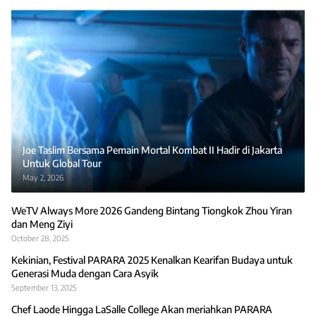
Joe Taslim Bersama Pemain Mortal Kombat II Hadir di Jakarta
Untuk Global Tour
May 2, 2026
WeTV Always More 2026 Gandeng Bintang Tiongkok Zhou Yiran
dan Meng Ziyi
October 28, 2025
Kekinian, Festival PARARA 2025 Kenalkan Kearifan Budaya untuk
Generasi Muda dengan Cara Asyik
September 13, 2025
Chef Laode Hingga LaSalle College Akan meriahkan PARARA