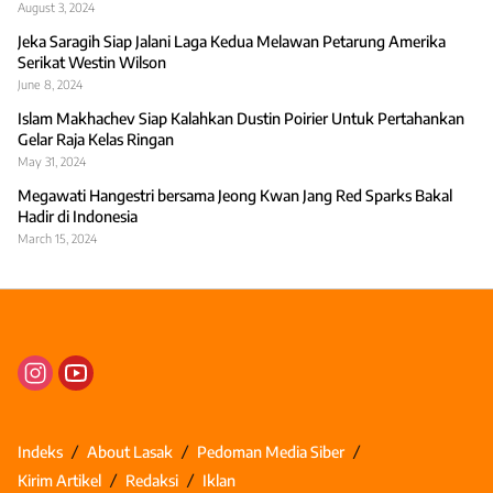
August 3, 2024
Jeka Saragih Siap Jalani Laga Kedua Melawan Petarung Amerika
Serikat Westin Wilson
June 8, 2024
Islam Makhachev Siap Kalahkan Dustin Poirier Untuk Pertahankan
Gelar Raja Kelas Ringan
May 31, 2024
Megawati Hangestri bersama Jeong Kwan Jang Red Sparks Bakal
Hadir di Indonesia
March 15, 2024
Indeks
About Lasak
Pedoman Media Siber
Kirim Artikel
Redaksi
Iklan