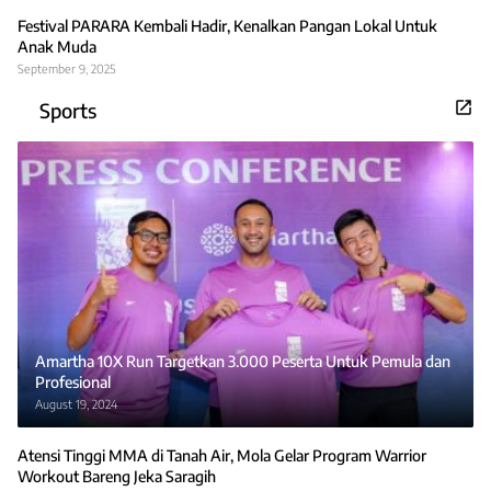
Festival PARARA Kembali Hadir, Kenalkan Pangan Lokal Untuk
Anak Muda
September 9, 2025
Sports
Amartha 10X Run Targetkan 3.000 Peserta Untuk Pemula dan
Profesional
August 19, 2024
Atensi Tinggi MMA di Tanah Air, Mola Gelar Program Warrior
Workout Bareng Jeka Saragih