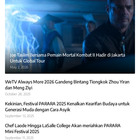
Joe Taslim Bersama Pemain Mortal Kombat II Hadir di Jakarta
Untuk Global Tour
May 2, 2026
WeTV Always More 2026 Gandeng Bintang Tiongkok Zhou Yiran
dan Meng Ziyi
October 28, 2025
Kekinian, Festival PARARA 2025 Kenalkan Kearifan Budaya untuk
Generasi Muda dengan Cara Asyik
September 13, 2025
Chef Laode Hingga LaSalle College Akan meriahkan PARARA
Mini Festival 2025
September 11, 2025