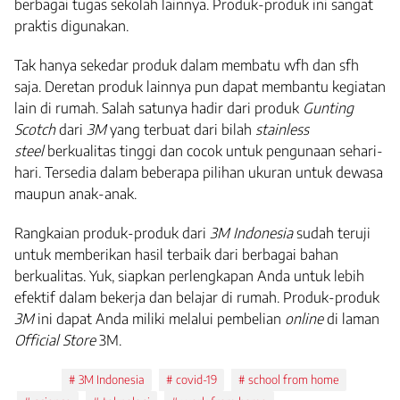
berbagai tugas sekolah lainnya. Produk-produk ini sangat
praktis digunakan.
Tak hanya sekedar produk dalam membatu wfh dan sfh
saja. Deretan produk lainnya pun dapat membantu kegiatan
lain di rumah. Salah satunya hadir dari produk
Gunting
Scotch
dari
3M
yang terbuat dari bilah
stainless
steel
berkualitas tinggi dan cocok untuk pengunaan sehari-
hari. Tersedia dalam beberapa pilihan ukuran untuk dewasa
maupun anak-anak.
Rangkaian produk-produk dari
3M Indonesia
sudah teruji
untuk memberikan hasil terbaik dari berbagai bahan
berkualitas. Yuk, siapkan perlengkapan Anda untuk lebih
efektif dalam bekerja dan belajar di rumah. Produk-produk
3M
ini dapat Anda miliki melalui pembelian
online
di laman
Official Store
3M.
Tags:
3M Indonesia
covid-19
school from home