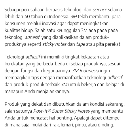
Sebagai perusahaan berbasis teknologi dan
science
selama
lebih dari 40 tahun di Indonesia.
3M
telah membantu para
konsumen melalui inovasi agar dapat meningkatkan
kualitas hidup. Salah satu keunggulan 3M ada pada pada
teknologi
adhesif
, yang diaplikasikan dalam produk-
produknya seperti
sticky notes
dan
tape
atau pita perekat.
Teknologi
adhesif
ini memiliki tingkat kekuatan atau
kerekatan yang berbeda-beda di setiap produknya, sesuai
dengan fungsi dan kegunaannya.
3M Indonesia
ingin
membagikan tips dengan memanfaatkan teknologi
adhesif
dari produk-produk terbaik
3M
untuk bekerja dan belajar di
manapun Anda menjalankannya.
Produk yang dekat dan dibutuhkan dalam kondisi sekarang,
salah satunya
Post-it® Super Sticky Notes
yang membantu
Anda untuk mencatat hal penting. Apalagi dapat ditempel
di mana saja, mulai dari rak, lemari, pintu, atau dinding.