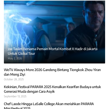
Joe Taslim Bersama Pemain Mortal Kombat II Hadir di Jakarta
Untuk Global Tour
May 2, 2026
WeTV Always More 2026 Gandeng Bintang Tiongkok Zhou Yiran
dan Meng Ziyi
October 28, 2025
Kekinian, Festival PARARA 2025 Kenalkan Kearifan Budaya untuk
Generasi Muda dengan Cara Asyik
September 13, 2025
Chef Laode Hingga LaSalle College Akan meriahkan PARARA
Mini Festival 2025