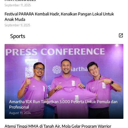
September 11, 2025
Festival PARARA Kembali Hadir, Kenalkan Pangan Lokal Untuk
Anak Muda
September 9, 2025
Sports
Amartha 10X Run Targetkan 3.000 Peserta Untuk Pemula dan
Profesional
August 19, 2024
Atensi Tinggi MMA di Tanah Air, Mola Gelar Program Warrior