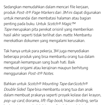
Sedangkan memudahkan dalam mencari file kerjaan,
produk
Post-it® Page Markers
dari
3M
ini dapat digunakan
untuk menandai dan membatasi halaman atau bagian
penting pada buku. Untuk
Scotch® Magic™
Tape
merupakan pita perekat orisinil yang memberikan
hasil akhir seperti tidak terlihat dan
matte
. Membantu
merekatkan dokumen yang mengalami kerusakan.
Tak hanya untuk para pekerja, 3M juga menyediakan
beberapa produk yang bisa membantu orang tua dalam
mengasah kemampuan sang buah hati. Baik
membuat origami atau kerajinan maupun berhitung
menggunakan
Post-it® Notes.
Bahkan untuk
Scotch® Mounting Tape
dan
Scotch®
Double Sided Tape
bisa membantu orang tua dan anak
dalam membuat prakarya seperti proyek kolase dari krayon,
pop-up card
, diorama,
lift-flap book
, hiasan dinding, serta