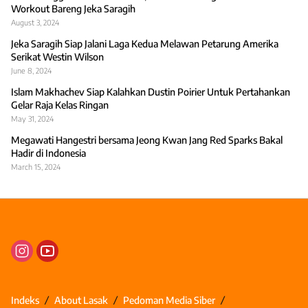
Workout Bareng Jeka Saragih
August 3, 2024
Jeka Saragih Siap Jalani Laga Kedua Melawan Petarung Amerika
Serikat Westin Wilson
June 8, 2024
Islam Makhachev Siap Kalahkan Dustin Poirier Untuk Pertahankan
Gelar Raja Kelas Ringan
May 31, 2024
Megawati Hangestri bersama Jeong Kwan Jang Red Sparks Bakal
Hadir di Indonesia
March 15, 2024
Indeks
About Lasak
Pedoman Media Siber