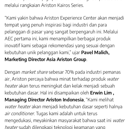
melalui rangkaian Ariston Kairos Series.
“Kami yakin bahwa Ariston Experience Center akan menjadi
tempat yang penuh inspirasi bagi industri dan para
pelanggan di pasar yang sangat berpengaruh ini. Melalui
AEC pertama ini, kami menampilkan berbagai produk
inovatif kami sebagai rekomendasi yang sesuai dengan
kebutuhan unik pelanggan kami,” ujar
Pavel Malich,
Marketing Director Asia Ariston Group
.
Dengan
market share
sebesar 70% pada industri pemanas
air, Ariston percaya bahwa minat terhadap produk
water
heater
akan terus meningkat dan kelak menjadi sebuah
kebutuhan dasar. Hal ini disampaikan oleh
Erwin Lim ,
Managing Director Ariston Indonesia
, “Kami melihat
water heater
akan menjadi kebutuhan dasar seperti halnya
air conditioner
. Tugas kami adalah untuk terus
mengedukasi, meyakinkan masyarakat bahwa saat ini
water
heater
sudah dilengkapi teknologi keamanan yang