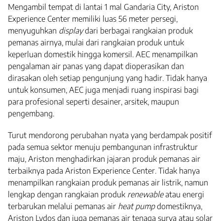
Mengambil tempat di lantai 1 mal Gandaria City, Ariston
Experience Center memiliki luas 56 meter persegi,
menyuguhkan
display
dari berbagai rangkaian produk
pemanas airnya, mulai dari rangkaian produk untuk
keperluan domestik hingga komersil. AEC menampilkan
pengalaman air panas yang dapat dioperasikan dan
dirasakan oleh setiap pengunjung yang hadir. Tidak hanya
untuk konsumen, AEC juga menjadi ruang inspirasi bagi
para profesional seperti desainer, arsitek, maupun
pengembang.
Turut mendorong perubahan nyata yang berdampak positif
pada semua sektor menuju pembangunan infrastruktur
maju, Ariston menghadirkan jajaran produk pemanas air
terbaiknya pada Ariston Experience Center. Tidak hanya
menampilkan rangkaian produk pemanas air listrik, namun
lengkap dengan rangkaian produk
r
enewable
atau energi
terbarukan melalui pemanas air
h
eat pump
domestiknya,
Ariston Lydos dan juga pemanas air tenaga surya atau solar