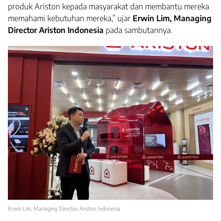
produk Ariston kepada masyarakat dan membantu mereka
memahami kebutuhan mereka,” ujar
Er
win Lim, Managing
Director Ariston Indonesia
pada sambutannya.
Erwin Lim, Managing Director Ariston Indonesia