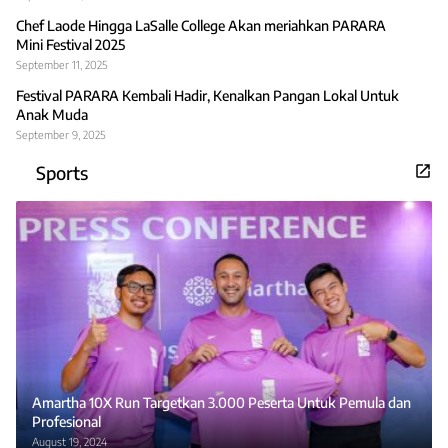
Chef Laode Hingga LaSalle College Akan meriahkan PARARA
Mini Festival 2025
September 11, 2025
Festival PARARA Kembali Hadir, Kenalkan Pangan Lokal Untuk
Anak Muda
September 9, 2025
Sports
Amartha 10X Run Targetkan 3.000 Peserta Untuk Pemula dan
Profesional
August 19, 2024