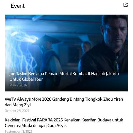
Event
Joe Taslim Bersama Pemain Mortal Kombat II Hadir di Jakarta
Untuk Global Tour
May 2, 2026
WeTV Always More 2026 Gandeng Bintang Tiongkok Zhou Yiran
dan Meng Ziyi
October 28, 2025
Kekinian, Festival PARARA 2025 Kenalkan Kearifan Budaya untuk
Generasi Muda dengan Cara Asyik
September 13, 2025