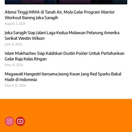
Atensi Tinggi MMA di Tanah Air, Mola Gelar Program Warrior
Workout Bareng Jeka Saragih
August 3, 2024
Jeka Saragih Siap Jalani Laga Kedua Melawan Petarung Amerika
Serikat Westin Wilson
June 8, 2024
Islam Makhachev Siap Kalahkan Dustin Poirier Untuk Pertahankan
Gelar Raja Kelas Ringan
May 31, 2024
Megawati Hangestri bersama Jeong Kwan Jang Red Sparks Bakal
Hadir di Indonesia
March 15, 2024