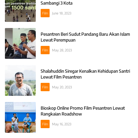
Sambangi 3 Kota
Film
June 18, 2023
Pesantren Beri Sudut Pandang Baru Akan Islam
Lewat Perempuan
Film
May 28, 2023
Shalahuddin Siregar Kenalkan Kehidupan Santri
Lewat Film Pesantren
Film
May 20, 2023
Bioskop Online Promo Film Pesantren Lewat
Rangkaian Roadshow
Film
May 16, 2023