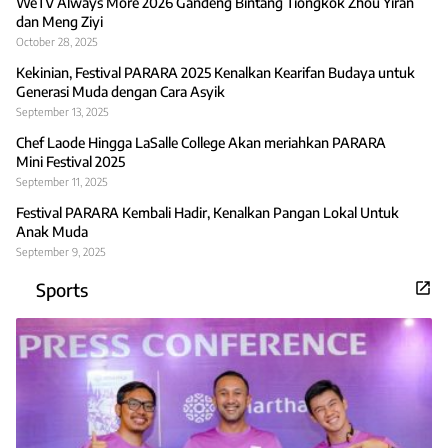
WeTV Always More 2026 Gandeng Bintang Tiongkok Zhou Yiran
dan Meng Ziyi
October 28, 2025
Kekinian, Festival PARARA 2025 Kenalkan Kearifan Budaya untuk
Generasi Muda dengan Cara Asyik
September 13, 2025
Chef Laode Hingga LaSalle College Akan meriahkan PARARA
Mini Festival 2025
September 11, 2025
Festival PARARA Kembali Hadir, Kenalkan Pangan Lokal Untuk
Anak Muda
September 9, 2025
Sports