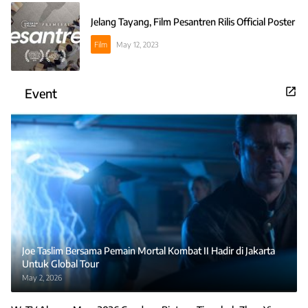
Jelang Tayang, Film Pesantren Rilis Official Poster
Film
May 12, 2023
Event
Joe Taslim Bersama Pemain Mortal Kombat II Hadir di Jakarta
Untuk Global Tour
May 2, 2026