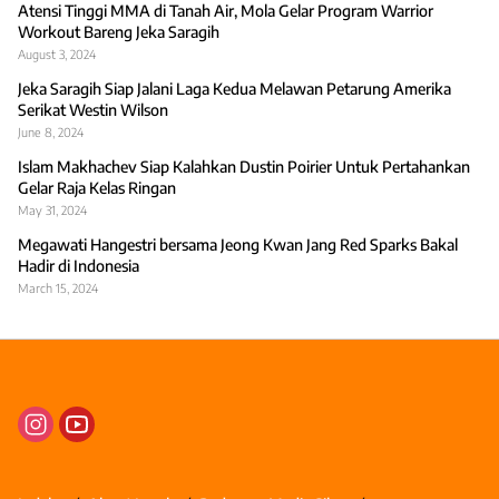
Atensi Tinggi MMA di Tanah Air, Mola Gelar Program Warrior
Workout Bareng Jeka Saragih
August 3, 2024
Jeka Saragih Siap Jalani Laga Kedua Melawan Petarung Amerika
Serikat Westin Wilson
June 8, 2024
Islam Makhachev Siap Kalahkan Dustin Poirier Untuk Pertahankan
Gelar Raja Kelas Ringan
May 31, 2024
Megawati Hangestri bersama Jeong Kwan Jang Red Sparks Bakal
Hadir di Indonesia
March 15, 2024