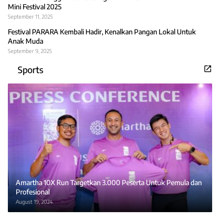
Mini Festival 2025
September 11, 2025
Festival PARARA Kembali Hadir, Kenalkan Pangan Lokal Untuk
Anak Muda
September 9, 2025
Sports
Amartha 10X Run Targetkan 3.000 Peserta Untuk Pemula dan
Profesional
August 19, 2024