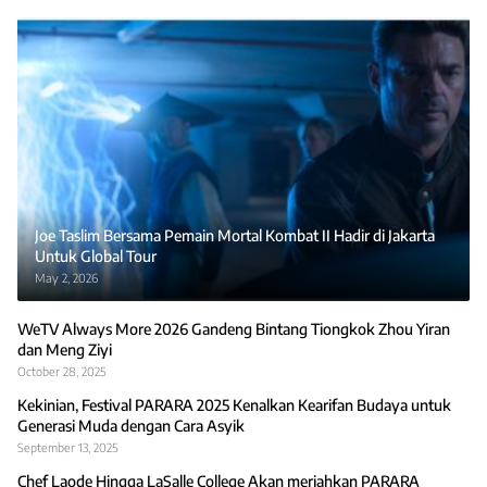
Joe Taslim Bersama Pemain Mortal Kombat II Hadir di Jakarta
Untuk Global Tour
May 2, 2026
WeTV Always More 2026 Gandeng Bintang Tiongkok Zhou Yiran
dan Meng Ziyi
October 28, 2025
Kekinian, Festival PARARA 2025 Kenalkan Kearifan Budaya untuk
Generasi Muda dengan Cara Asyik
September 13, 2025
Chef Laode Hingga LaSalle College Akan meriahkan PARARA