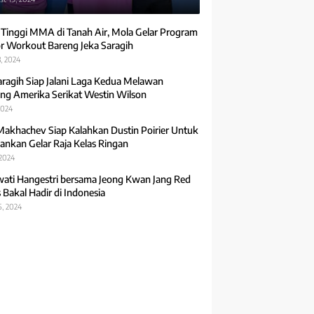
 Tinggi MMA di Tanah Air, Mola Gelar Program
r Workout Bareng Jeka Saragih
, 2024
aragih Siap Jalani Laga Kedua Melawan
ng Amerika Serikat Westin Wilson
2024
Makhachev Siap Kalahkan Dustin Poirier Untuk
ankan Gelar Raja Kelas Ringan
 2024
ti Hangestri bersama Jeong Kwan Jang Red
 Bakal Hadir di Indonesia
5, 2024