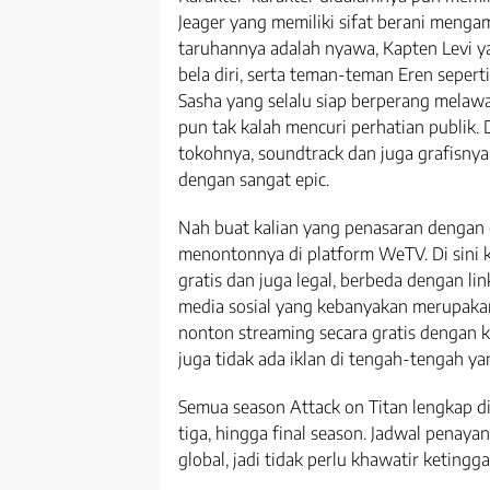
Jeager yang memiliki sifat berani menga
taruhannya adalah nyawa, Kapten Levi y
bela diri, serta teman-teman Eren seperti
Sasha yang selalu siap berperang melawa
pun tak kalah mencuri perhatian publik. D
tokohnya, soundtrack dan juga grafisnya
dengan sangat epic.
Nah buat kalian yang penasaran dengan ce
menontonnya di platform WeTV. Di sini 
gratis dan juga legal, berbeda dengan lin
media sosial yang kebanyakan merupakan 
nonton streaming secara gratis dengan 
juga tidak ada iklan di tengah-tengah y
Semua season Attack on Titan lengkap di
tiga, hingga final season. Jadwal penay
global, jadi tidak perlu khawatir keting