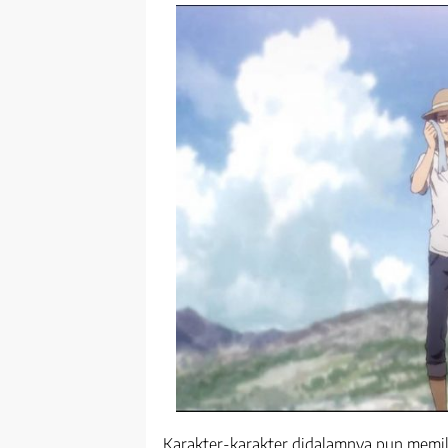
Karakter-karakter didalamnya pun memili