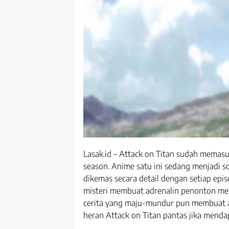
Lasak.id – Attack on Titan sudah memasuk
season. Anime satu ini sedang menjadi s
dikemas secara detail dengan setiap ep
misteri membuat adrenalin penonton me
cerita yang maju-mundur pun membuat a
heran Attack on Titan pantas jika menda