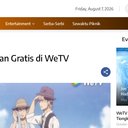
Friday, August 7, 2026
Entertainment
Serba-Serbi
Sewaktu Piknik
Ev
an Gratis di WeTV
Joe
Hadi
May 
WeTV 
Tiongk
October 