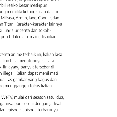
mbil resiko besar meskipun
ang memiliki ketangkasan dalam
 Mikasa, Armin, Jane, Connie, dan
n Titan. Karakter-karakter lainnya
i luar alur cerita dan tokoh-
 pun tidak main-main, disajikan
rita anime terbaik ini, kalian bisa
kalian bisa menotonnya secara
k-link yang banyak tersebar di
illegal. Kalian dapat menikmati
kualitas gambar yang bagus dan
ang mengganggu fokus kalian.
 WeTV, mulai dari season satu, dua,
angannya pun sesuai dengan jadwal
galan episode-episode terbarunya.