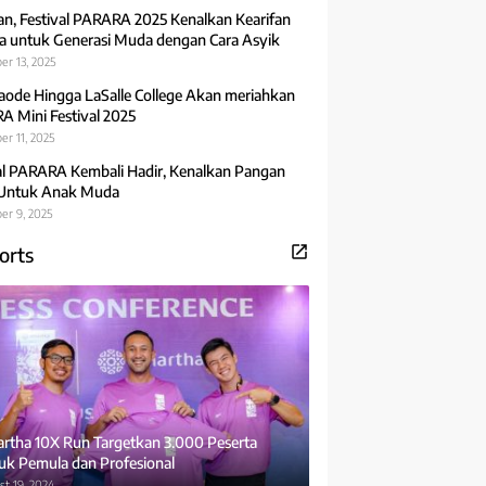
an, Festival PARARA 2025 Kenalkan Kearifan
 untuk Generasi Muda dengan Cara Asyik
er 13, 2025
aode Hingga LaSalle College Akan meriahkan
 Mini Festival 2025
r 11, 2025
al PARARA Kembali Hadir, Kenalkan Pangan
 Untuk Anak Muda
er 9, 2025
orts
rtha 10X Run Targetkan 3.000 Peserta
uk Pemula dan Profesional
t 19, 2024