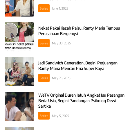
Series
June 1, 2025
Nekat Pakai Ijazah Palsu, Ranty Maria Tembus
Perusahaan Bergengsi
Series
May 30, 2025
Jadi Sandwich Generation, Begini Perjuangan
Ranty Maria Mencari Pria Super Kaya
Series
May 26, 2025
WeTV Original Duren Jatuh Angkat Isu Pasangan
Beda Usia, Begini Pandangan Psikolog Dewi
Sartika
Series
May 5, 2025