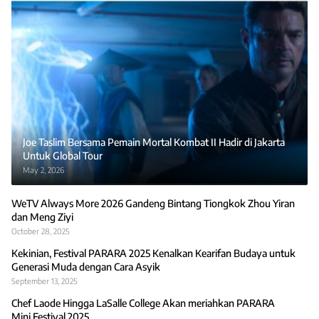
Joe Taslim Bersama Pemain Mortal Kombat II Hadir di Jakarta
Untuk Global Tour
May 2, 2026
WeTV Always More 2026 Gandeng Bintang Tiongkok Zhou Yiran
dan Meng Ziyi
October 28, 2025
Kekinian, Festival PARARA 2025 Kenalkan Kearifan Budaya untuk
Generasi Muda dengan Cara Asyik
September 13, 2025
Chef Laode Hingga LaSalle College Akan meriahkan PARARA
Mini Festival 2025