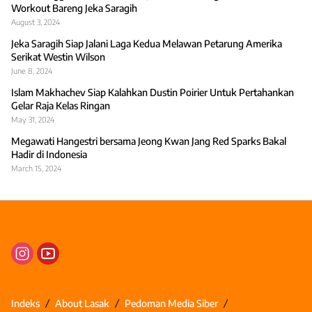
Workout Bareng Jeka Saragih
August 3, 2024
Jeka Saragih Siap Jalani Laga Kedua Melawan Petarung Amerika
Serikat Westin Wilson
June 8, 2024
Islam Makhachev Siap Kalahkan Dustin Poirier Untuk Pertahankan
Gelar Raja Kelas Ringan
May 31, 2024
Megawati Hangestri bersama Jeong Kwan Jang Red Sparks Bakal
Hadir di Indonesia
March 15, 2024
Indeks
About Lasak
Pedoman Media Siber