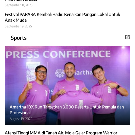
September 11, 2025
Festival PARARA Kembali Hadir, Kenalkan Pangan Lokal Untuk
Anak Muda
September 9, 2025
Sports
Amartha 10X Run Targetkan 3.000 Peserta Untuk Pemula dan
Profesional
August 19, 2024
Atensi Tinggi MMA di Tanah Air, Mola Gelar Program Warrior