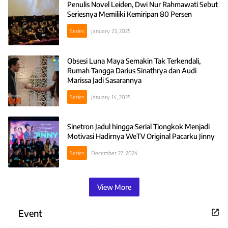
Penulis Novel Leiden, Dwi Nur Rahmawati Sebut
Seriesnya Memiliki Kemiripan 80 Persen
Series
January 23, 2025
Obsesi Luna Maya Semakin Tak Terkendali,
Rumah Tangga Darius Sinathrya dan Audi
Marissa Jadi Sasarannya
Series
January 14, 2025
Sinetron Jadul hingga Serial Tiongkok Menjadi
Motivasi Hadirnya WeTV Original Pacarku Jinny
Series
December 27, 2024
View More
Event