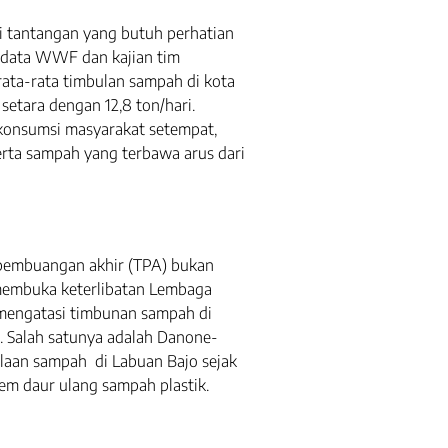
pi tantangan yang butuh perhatian
 data WWF dan kajian tim
ata-rata timbulan sampah di kota
setara dengan 12,8 ton/hari.
konsumsi masyarakat setempat,
serta sampah yang terbawa arus dari
embuangan akhir (TPA) bukan
 membuka keterlibatan Lembaga
mengatasi timbunan sampah di
ni. Salah satunya adalah Danone-
laan sampah di Labuan Bajo sejak
m daur ulang sampah plastik.