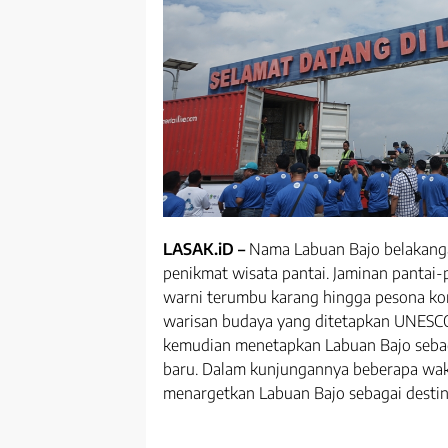
LASAK.iD –
Nama Labuan Bajo belakanga
penikmat wisata pantai. Jaminan pantai
warni terumbu karang hingga pesona ko
warisan budaya yang ditetapkan UNESCO
kemudian menetapkan Labuan Bajo sebaga
baru. Dalam kunjungannya beberapa wakt
menargetkan Labuan Bajo sebagai destina