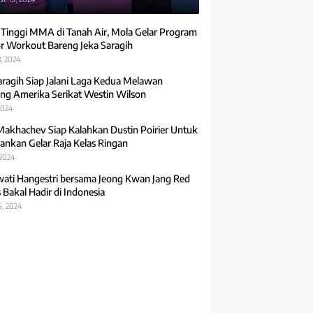
 Tinggi MMA di Tanah Air, Mola Gelar Program
r Workout Bareng Jeka Saragih
, 2024
aragih Siap Jalani Laga Kedua Melawan
ng Amerika Serikat Westin Wilson
2024
Makhachev Siap Kalahkan Dustin Poirier Untuk
ankan Gelar Raja Kelas Ringan
 2024
ti Hangestri bersama Jeong Kwan Jang Red
 Bakal Hadir di Indonesia
5, 2024