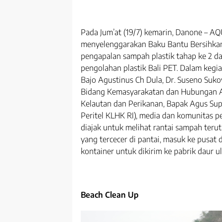
Pada Jum’at (19/7) kemarin, Danone – A
menyelenggarakan Baku Bantu Bersihkan
pengapalan sampah plastik tahap ke 2 da
pengolahan plastik Bali PET. Dalam kegi
Bajo Agustinus Ch Dula, Dr. Suseno Suko
Bidang Kemasyarakatan dan Hubungan A
Kelautan dan Perikanan, Bapak Agus Sup
Peritel KLHK RI), media dan komunitas p
diajak untuk melihat rantai sampah terut
yang tercecer di pantai, masuk ke pusat
kontainer untuk dikirim ke pabrik daur ul
Beach Clean Up