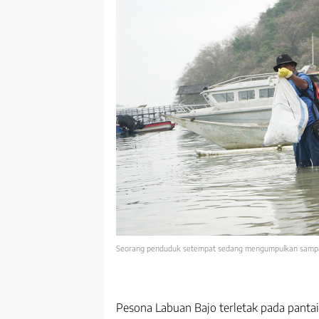
Seorang penduduk setempat sedang mengumpulkan sampah d
Pesona Labuan Bajo terletak pada panta