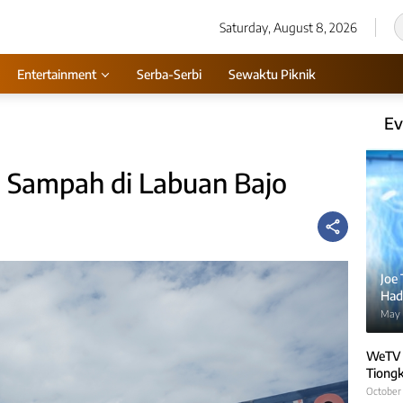
Saturday, August 8, 2026
Entertainment
Serba-Serbi
Sewaktu Piknik
Ev
an Sampah di Labuan Bajo
Joe
Hadi
May 
WeTV 
Tiongk
October 