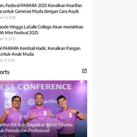
an, Festival PARARA 2025 Kenalkan Kearifan
 untuk Generasi Muda dengan Cara Asyik
er 13, 2025
aode Hingga LaSalle College Akan meriahkan
 Mini Festival 2025
r 11, 2025
al PARARA Kembali Hadir, Kenalkan Pangan
 Untuk Anak Muda
er 9, 2025
orts
rtha 10X Run Targetkan 3.000 Peserta
uk Pemula dan Profesional
t 19, 2024