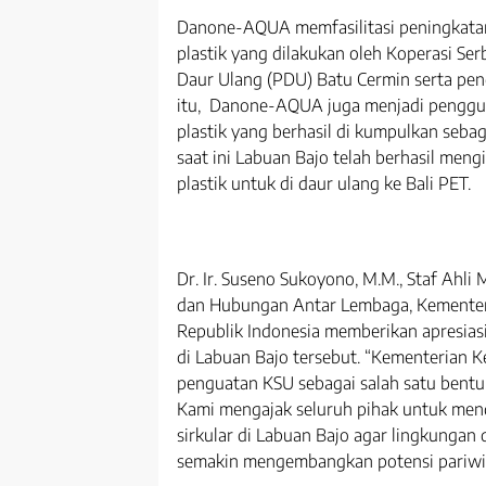
Danone-AQUA memfasilitasi peningkat
plastik yang dilakukan oleh Koperasi S
Daur Ulang (PDU) Batu Cermin serta penge
itu, Danone-AQUA juga menjadi penggu
plastik yang berhasil di kumpulkan sebag
saat ini Labuan Bajo telah berhasil men
plastik untuk di daur ulang ke Bali PET.
Dr. Ir. Suseno Sukoyono, M.M., Staf Ahl
dan Hubungan Antar Lembaga, Kementer
Republik Indonesia memberikan apresiasi
di Labuan Bajo tersebut. “Kementerian 
penguatan KSU sebagai salah satu bentu
Kami mengajak seluruh pihak untuk m
sirkular di Labuan Bajo agar lingkungan 
semakin mengembangkan potensi pariwis