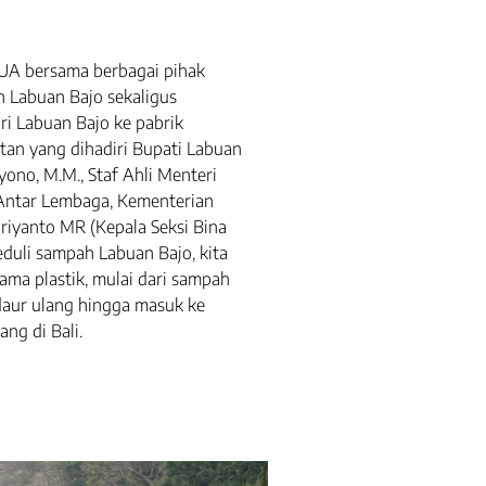
QUA bersama berbagai pihak
 Labuan Bajo sekaligus
ri Labuan Bajo ke pabrik
atan yang dihadiri Bupati Labuan
yono, M.M., Staf Ahli Menteri
ntar Lembaga, Kementerian
riyanto MR (Kepala Seksi Bina
eduli sampah Labuan Bajo, kita
ama plastik, mulai dari sampah
 daur ulang hingga masuk ke
ang di Bali.