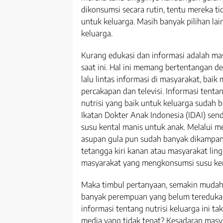
dikonsumsi secara rutin, tentu mereka ti
untuk keluarga. Masih banyak pilihan lai
keluarga.
Kurang edukasi dan informasi adalah m
saat ini. Hal ini memang bertentangan 
lalu lintas informasi di masyarakat, baik m
percakapan dan televisi. Informasi tent
nutrisi yang baik untuk keluarga sudah 
Ikatan Dokter Anak Indonesia (IDAI) se
susu kental manis untuk anak. Melalui m
asupan gula pun sudah banyak dikampany
tetangga kiri kanan atau masyarakat lin
masyarakat yang mengkonsumsi susu ken
Maka timbul pertanyaan, semakin mudahn
banyak perempuan yang belum tereduka
informasi tentang nutrisi keluarga ini t
media yang tidak tepat? Kesadaran masy