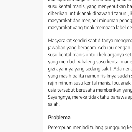
susu kental manis, yang menyebutkan ba
diberikan untuk anak dibawah 1 tahun. 
masyarakat dan menjadi minuman penggan
masyarakat yang tidak membaca label den
Masyarakat sendiri saat ditanya mengen
jawaban yang beragam. Ada ibu dengan
susu kental manis untuk keluarganya set
yang membeli 4 kaleng susu kental man
gizi ayahnya yang sedang sakit. Ada ne
yang masih balita namun fisiknya sudah
rajin minum susu kental manis. Ibu, an
usia tersebut berusaha memberikan yang 
Sayangnya, mereka tidak tahu bahawa ap
salah.
Problema
Perempuan menjadi tulang punggung kelu