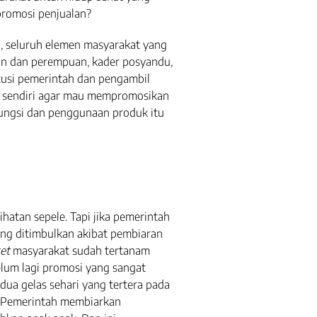
promosi penjualan?
an, seluruh elemen masyarakat yang
tan dan perempuan, kader posyandu,
itusi pemerintah dan pengambil
en sendiri agar mau mempromosikan
fungsi dan penggunaan produk itu
hatan sepele. Tapi jika pemerintah
ang ditimbulkan akibat pembiaran
et
masyarakat sudah tertanam
elum lagi promosi yang sangat
dua gelas sehari yang tertera pada
. Pemerintah membiarkan