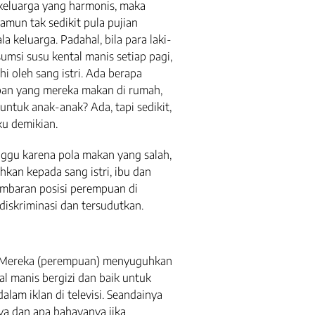
eluarga yang harmonis, maka
amun tak sedikit pula pujian
la keluarga. Padahal, bila para laki-
umsi susu kental manis setiap pagi,
i oleh sang istri. Ada berapa
upan yang mereka makan di rumah,
 untuk anak-anak? Ada, tapi sedikit,
ku demikian.
ggu karena pola makan yang salah,
hkan kepada sang istri, ibu dan
ambaran posisi perempuan di
 diskriminasi dan tersudutkan.
. Mereka (perempuan) menyuguhkan
l manis bergizi dan baik untuk
lam iklan di televisi. Seandainya
a dan apa bahayanya jika