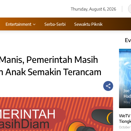
Thursday, August 6, 2026
Entertainment
Serba-Serbi
Sewaktu Piknik
Ev
 Manis, Pemerintah Masih
n Anak Semakin Terancam
Joe
Hadi
May 
WeTV 
Tiongk
October 