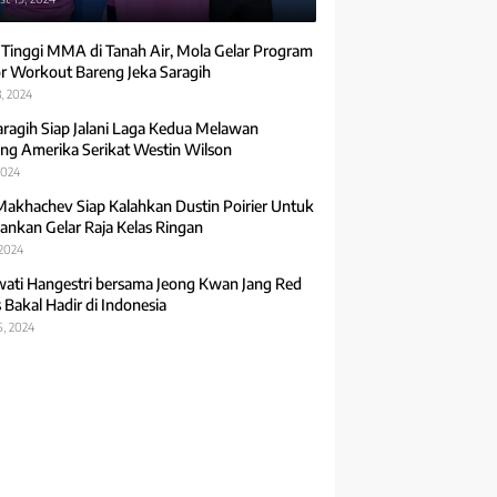
 Tinggi MMA di Tanah Air, Mola Gelar Program
r Workout Bareng Jeka Saragih
, 2024
aragih Siap Jalani Laga Kedua Melawan
ng Amerika Serikat Westin Wilson
2024
Makhachev Siap Kalahkan Dustin Poirier Untuk
ankan Gelar Raja Kelas Ringan
 2024
ti Hangestri bersama Jeong Kwan Jang Red
 Bakal Hadir di Indonesia
5, 2024