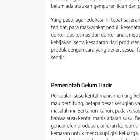
belum ada ataukah gempuran iklan dan 
Yang pasti, agar edukasi ini tepat sasar
terlibat, para masyarakat peduli keseha
dokter puskesmas dan dokter anak, inst
kebijakan, serta kesadaran dari produs
produk dengan cara yang benar, sesuai 
sendiri.
Pemerintah Belum Hadir
Persoalan susu kental manis memang keli
mau berhitung, betapa besar kerugian y
masalah ini. Bertahun-tahun, pada
minds
bahwa susu kental manis adalah susu. B
gencar oleh produsen, anjuran konsumsi 
kemasan untuk mencukupi gizi keluarga