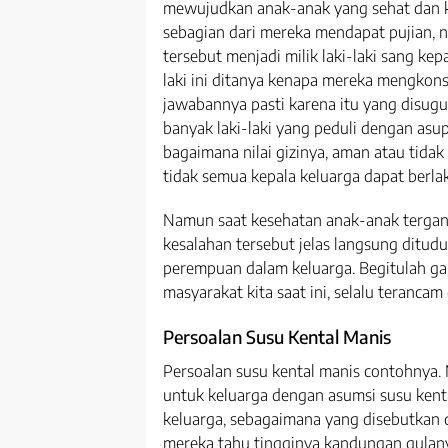
mewujudkan anak-anak yang sehat dan k
sebagian dari mereka mendapat pujian, n
tersebut menjadi milik laki-laki sang kepa
laki ini ditanya kenapa mereka mengkons
jawabannya pasti karena itu yang disuguh
banyak laki-laki yang peduli dengan as
bagaimana nilai gizinya, aman atau tidak
tidak semua kepala keluarga dapat berla
Namun saat kesehatan anak-anak tergan
kesalahan tersebut jelas langsung ditudu
perempuan dalam keluarga. Begitulah g
masyarakat kita saat ini, selalu terancam
Persoalan Susu Kental Manis
Persoalan susu kental manis contohnya
untuk keluarga dengan asumsi susu kenta
keluarga, sebagaimana yang disebutkan da
mereka tahu tingginya kandungan gulany