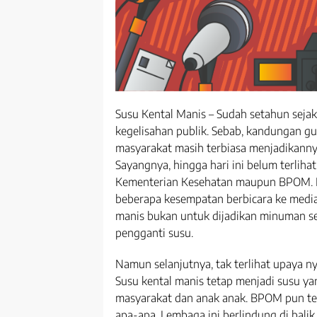
Susu Kental Manis – Sudah setahun sejak
kegelisahan publik. Sebab, kandungan gu
masyarakat masih terbiasa menjadikanny
Sayangnya, hingga hari ini belum terliha
Kementerian Kesehatan maupun BPOM. K
beberapa kesempatan berbicara ke medi
manis bukan untuk dijadikan minuman seh
pengganti susu.
Namun selanjutnya, tak terlihat upaya n
Susu kental manis tetap menjadi susu ya
masyarakat dan anak anak. BPOM pun terl
apa-apa. Lembaga ini berlindung di bali