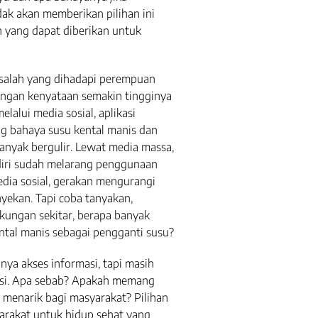
dak akan memberikan pilihan ini
n yang dapat diberikan untuk
asalah yang dihadapi perempuan
dengan kenyataan semakin tingginya
elalui media sosial, aplikasi
ang bahaya susu kental manis dan
banyak bergulir. Lewat media massa,
ndiri sudah melarang penggunaan
edia sosial, gerakan mengurangi
ekan. Tapi coba tanyakan,
gkungan sekitar, berapa banyak
tal manis sebagai pengganti susu?
ya akses informasi, tapi masih
si. Apa sebab? Apakah memang
ak menarik bagi masyarakat? Pilihan
arakat untuk hidup sehat yang