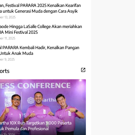
an, Festival PARARA 2025 Kenalkan Kearifan
 untuk Generasi Muda dengan Cara Asyik
er 13, 2025
aode Hingga LaSalle College Akan meriahkan
 Mini Festival 2025
r 11, 2025
al PARARA Kembali Hadir, Kenalkan Pangan
 Untuk Anak Muda
er 9, 2025
orts
rtha 10X Run Targetkan 3.000 Peserta
uk Pemula dan Profesional
t 19, 2024