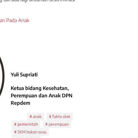
lan Pada Anak
Yuli Supriati
Ketua bidang Kesehatan,
Perempuan dan Anak DPN
Repdem
Tags:
anak
fakta skm
pemerintah
perempuan
SKM bukan susu