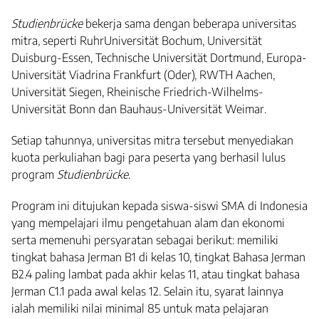
Studienbrücke
bekerja sama dengan beberapa universitas
mitra, seperti RuhrUniversität Bochum, Universität
Duisburg-Essen, Technische Universität Dortmund, Europa-
Universität Viadrina Frankfurt (Oder), RWTH Aachen,
Universität Siegen, Rheinische Friedrich-Wilhelms-
Universität Bonn dan Bauhaus-Universität Weimar.
Setiap tahunnya, universitas mitra tersebut menyediakan
kuota perkuliahan bagi para peserta yang berhasil lulus
program
Studienbrücke
.
Program ini ditujukan kepada siswa-siswi SMA di Indonesia
yang mempelajari ilmu pengetahuan alam dan ekonomi
serta memenuhi persyaratan sebagai berikut: memiliki
tingkat bahasa Jerman B1 di kelas 10, tingkat Bahasa Jerman
B2.4 paling lambat pada akhir kelas 11, atau tingkat bahasa
Jerman C1.1 pada awal kelas 12. Selain itu, syarat lainnya
ialah memiliki nilai minimal 85 untuk mata pelajaran