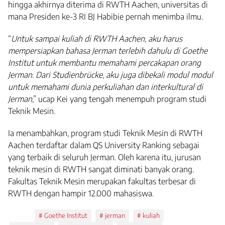
hingga akhirnya diterima di RWTH Aachen, universitas di
mana Presiden ke-3 RI BJ Habibie pernah menimba ilmu.
“
Untuk sampai kuliah di RWTH Aachen, aku harus
mempersiapkan bahasa Jerman terlebih dahulu di Goethe
Institut untuk membantu memahami percakapan orang
Jerman. Dari Studienbrücke, aku juga dibekali modul modul
untuk memahami dunia perkuliahan dan interkultural di
Jerman
,” ucap Kei yang tengah menempuh program studi
Teknik Mesin.
Ia menambahkan, program studi Teknik Mesin di RWTH
Aachen terdaftar dalam QS University Ranking sebagai
yang terbaik di seluruh Jerman. Oleh karena itu, jurusan
teknik mesin di RWTH sangat diminati banyak orang.
Fakultas Teknik Mesin merupakan fakultas terbesar di
RWTH dengan hampir 12.000 mahasiswa.
Tags:
Goethe Institut
jerman
kuliah