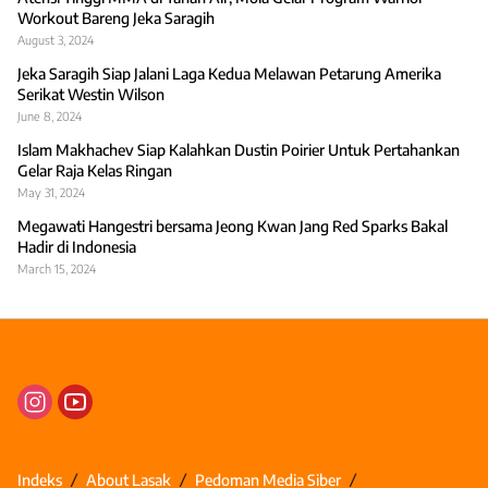
Workout Bareng Jeka Saragih
August 3, 2024
Jeka Saragih Siap Jalani Laga Kedua Melawan Petarung Amerika
Serikat Westin Wilson
June 8, 2024
Islam Makhachev Siap Kalahkan Dustin Poirier Untuk Pertahankan
Gelar Raja Kelas Ringan
May 31, 2024
Megawati Hangestri bersama Jeong Kwan Jang Red Sparks Bakal
Hadir di Indonesia
March 15, 2024
Indeks
About Lasak
Pedoman Media Siber