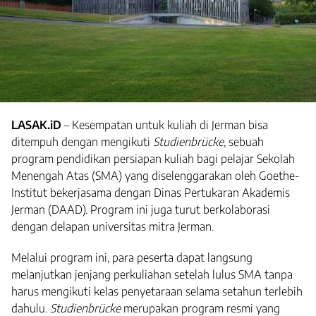
LASAK.iD
– Kesempatan untuk kuliah di Jerman bisa
ditempuh dengan mengikuti
Studienbrücke
, sebuah
program pendidikan persiapan kuliah bagi pelajar Sekolah
Menengah Atas (SMA) yang diselenggarakan oleh Goethe-
Institut bekerjasama dengan Dinas Pertukaran Akademis
Jerman (DAAD). Program ini juga turut berkolaborasi
dengan delapan universitas mitra Jerman.
Melalui program ini, para peserta dapat langsung
melanjutkan jenjang perkuliahan setelah lulus SMA tanpa
harus mengikuti kelas penyetaraan selama setahun terlebih
dahulu.
Studienbrücke
merupakan program resmi yang