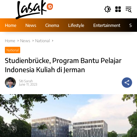
Skip
to
content
Home
News
Cinema
Lifestyle
Entertainment
Ser
Home
News
National
National
Studienbrücke, Program Bantu Pelajar
Indonesia Kuliah di Jerman
Siti Sarah
June 11, 2023