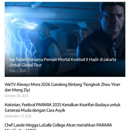
Joe Taslim Bersama Pemain Mortal Kombat II Hadir di Jakarta
Untuk Global Tour
May 2, 2026
WeTV Always More 2026 Gandeng Bintang Tiongkok Zhou Yiran
dan Meng Ziyi
October 28, 2025
Kekinian, Festival PARARA 2025 Kenalkan Kearifan Budaya untuk
Generasi Muda dengan Cara Asyik
September 13, 2025
Chef Laode Hingga LaSalle College Akan meriahkan PARARA