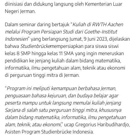
diinisiasi dan didukung langsung oleh Kementerian Luar
Negeri Jerman.
Dalam seminar daring bertajuk “
Kuliah di RWTH Aachen
melalui Program Persiapan Studi dari Goethe-Institut
Indonesien
” yang berlangsung Jumat, 9 Juni 2023, dijelaskan
bahwa
Studienbrücke
mempersiapkan para siswa siswi
kelas 8 SMP hingga kelas 11 SMA yang ingin meneruskan
pendidikan ke jenjang kuliah dalam bidang matematika,
informatika, ilmu pengetahuan alam, teknik atau ekonomi
di perguruan tinggi mitra di Jerman.
“
Program ini meliputi kemampuan berbahasa Jerman,
penguasaan bahasa kejuruan, dan budaya belajar agar
peserta mampu untuk langsung memulai kuliah jenjang
Sarjana di salah satu perguruan tinggi mitra, khususnya
dalam bidang matematika, informatika, ilmu pengetahuan
alam, teknik, atau ekonomi
,” ucap Gregorius Haribudihardjo,
Asisten Program Studienbrücke Indonesia.