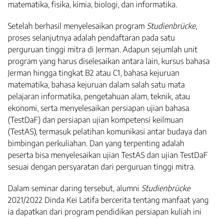
matematika, fisika, kimia, biologi, dan informatika.
Setelah berhasil menyelesaikan program
Studienbrücke
,
proses selanjutnya adalah pendaftaran pada satu
perguruan tinggi mitra di Jerman. Adapun sejumlah unit
program yang harus diselesaikan antara lain, kursus bahasa
Jerman hingga tingkat B2 atau C1, bahasa kejuruan
matematika, bahasa kejuruan dalam salah satu mata
pelajaran informatika, pengetahuan alam, teknik, atau
ekonomi, serta menyelesaikan persiapan ujian bahasa
(TestDaF) dan persiapan ujian kompetensi keilmuan
(TestAS), termasuk pelatihan komunikasi antar budaya dan
bimbingan perkuliahan. Dan yang terpenting adalah
peserta bisa menyelesaikan ujian TestAS dan ujian TestDaF
sesuai dengan persyaratan dari perguruan tinggi mitra.
Dalam seminar daring tersebut, alumni
Studienbrücke
2021/2022 Dinda Kei Latifa bercerita tentang manfaat yang
ia dapatkan dari program pendidikan persiapan kuliah ini