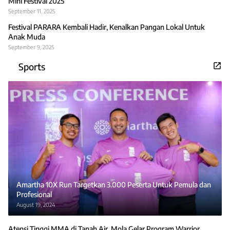
Mini Festival 2025
September 11, 2025
Festival PARARA Kembali Hadir, Kenalkan Pangan Lokal Untuk
Anak Muda
September 9, 2025
Sports
Amartha 10X Run Targetkan 3.000 Peserta Untuk Pemula dan
Profesional
August 19, 2024
Atensi Tinggi MMA di Tanah Air, Mola Gelar Program Warrior