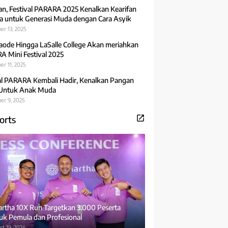
an, Festival PARARA 2025 Kenalkan Kearifan
 untuk Generasi Muda dengan Cara Asyik
er 13, 2025
aode Hingga LaSalle College Akan meriahkan
 Mini Festival 2025
r 11, 2025
al PARARA Kembali Hadir, Kenalkan Pangan
 Untuk Anak Muda
er 9, 2025
orts
rtha 10X Run Targetkan 3.000 Peserta
uk Pemula dan Profesional
t 19, 2024