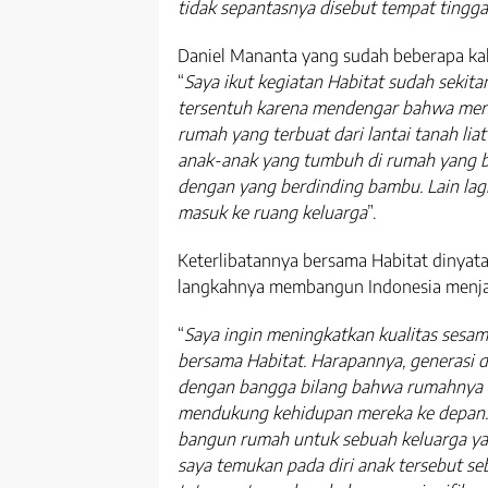
tidak sepantasnya disebut tempat tingga
Daniel Mananta yang sudah beberapa kali
“
Saya ikut kegiatan Habitat sudah sekita
tersentuh karena mendengar bahwa ment
rumah yang terbuat dari lantai tanah lia
anak-anak yang tumbuh di rumah yang b
dengan yang berdinding bambu. Lain lag
masuk ke ruang keluarga
”.
Keterlibatannya bersama Habitat dinyata
langkahnya membangun Indonesia menjad
“
Saya ingin meningkatkan kualitas sesam
bersama Habitat. Harapannya, generasi din
dengan bangga bilang bahwa rumahnya 
mendukung kehidupan mereka ke depan. 
bangun rumah untuk sebuah keluarga ya
saya temukan pada diri anak tersebut s