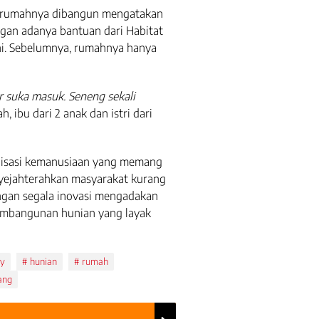
 rumahnya dibangun mengatakan
gan adanya bantuan dari Habitat
ini. Sebelumnya, rumahnya hanya
 suka masuk. Seneng sekali
ah, ibu dari 2 anak dan istri dari
nisasi kemanusiaan yang memang
yejahterahkan masyarakat kurang
ngan segala inovasi mengadakan
mbangunan hunian yang layak
ty
hunian
rumah
ang