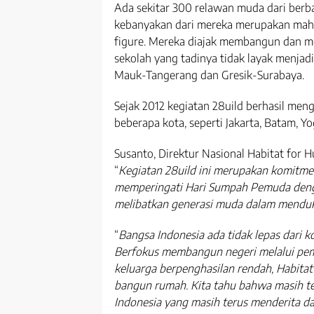
Ada sekitar 300 relawan muda dari berba
kebanyakan dari mereka merupakan maha
figure. Mereka diajak membangun dan 
sekolah yang tadinya tidak layak menjadi 
Mauk-Tangerang dan Gresik-Surabaya.
Sejak 2012 kegiatan 28uild berhasil meng
beberapa kota, seperti Jakarta, Batam, Y
Susanto, Direktur Nasional Habitat for
“
Kegiatan 28uild ini merupakan komitme
memperingati Hari Sumpah Pemuda den
melibatkan generasi muda dalam mend
“
Bangsa Indonesia ada tidak lepas dari 
Berfokus membangun negeri melalui pe
keluarga berpenghasilan rendah, Habitat 
bangun rumah. Kita tahu bahwa masih te
Indonesia yang masih terus menderita da