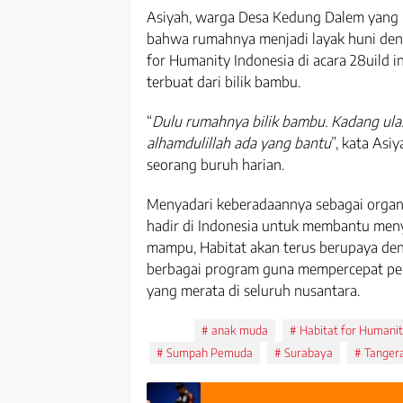
Asiyah, warga Desa Kedung Dalem yang
bahwa rumahnya menjadi layak huni den
for Humanity Indonesia di acara 28uild 
terbuat dari bilik bambu.
“
Dulu rumahnya bilik bambu. Kadang ular
alhamdulillah ada yang bantu
”, kata Asiy
seorang buruh harian.
Menyadari keberadaannya sebagai orga
hadir di Indonesia untuk membantu men
mampu, Habitat akan terus berupaya de
berbagai program guna mempercepat pe
yang merata di seluruh nusantara.
Tags:
anak muda
Habitat for Humani
Sumpah Pemuda
Surabaya
Tanger