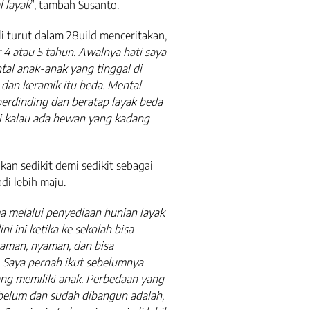
l layak
”, tambah Susanto.
 turut dalam 28uild menceritakan,
r 4 atau 5 tahun. Awalnya hati saya
al anak-anak yang tinggal di
t dan keramik itu beda. Mental
erdinding dan beratap layak beda
i kalau ada hewan yang kadang
kan sedikit demi sedikit sebagai
i lebih maju.
a melalui penyediaan hunian layak
i ini ketika ke sekolah bisa
aman, nyaman, dan bisa
Saya pernah ikut sebelumnya
ng memiliki anak. Perbedaan yang
ebelum dan sudah dibangun adalah,