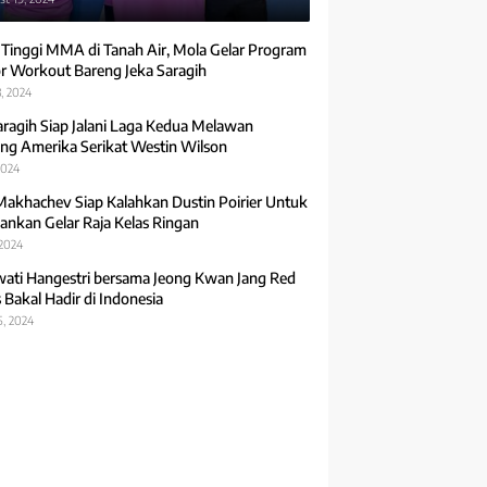
 Tinggi MMA di Tanah Air, Mola Gelar Program
r Workout Bareng Jeka Saragih
, 2024
aragih Siap Jalani Laga Kedua Melawan
ng Amerika Serikat Westin Wilson
2024
Makhachev Siap Kalahkan Dustin Poirier Untuk
ankan Gelar Raja Kelas Ringan
 2024
ti Hangestri bersama Jeong Kwan Jang Red
 Bakal Hadir di Indonesia
5, 2024