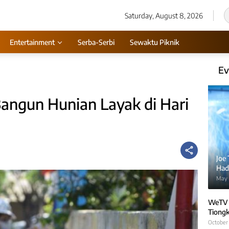
Saturday, August 8, 2026
Entertainment
Serba-Serbi
Sewaktu Piknik
Ev
ngun Hunian Layak di Hari
Joe
Hadi
May 
WeTV 
Tiongk
October 