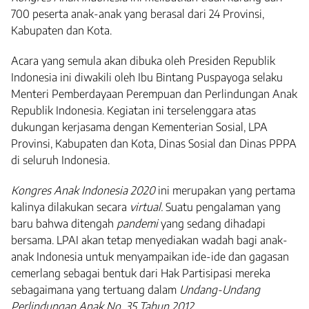
700 peserta anak-anak yang berasal dari 24 Provinsi,
Kabupaten dan Kota.
Acara yang semula akan dibuka oleh Presiden Republik
Indonesia ini diwakili oleh Ibu Bintang Puspayoga selaku
Menteri Pemberdayaan Perempuan dan Perlindungan Anak
Republik Indonesia. Kegiatan ini terselenggara atas
dukungan kerjasama dengan Kementerian Sosial, LPA
Provinsi, Kabupaten dan Kota, Dinas Sosial dan Dinas PPPA
di seluruh Indonesia.
Kongres Anak Indonesia 2020
ini merupakan yang pertama
kalinya dilakukan secara
virtual.
Suatu pengalaman yang
baru bahwa ditengah
pandemi
yang sedang dihadapi
bersama. LPAI akan tetap menyediakan wadah bagi anak-
anak Indonesia untuk menyampaikan ide-ide dan gagasan
cemerlang sebagai bentuk dari Hak Partisipasi mereka
sebagaimana yang tertuang dalam
Undang-Undang
Perlindungan Anak No. 35 Tahun 2012
.