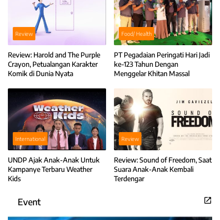
Review
Food/ Health
Review: Harold and The Purple
PT Pegadaian Peringati Hari Jadi
Crayon, Petualangan Karakter
ke-123 Tahun Dengan
Komik di Dunia Nyata
Menggelar Khitan Massal
International
Review
UNDP Ajak Anak-Anak Untuk
Review: Sound of Freedom, Saat
Kampanye Terbaru Weather
Suara Anak-Anak Kembali
Kids
Terdengar
Event