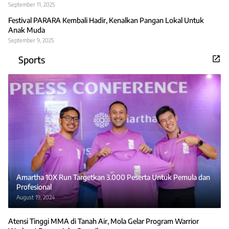
September 11, 2025
Festival PARARA Kembali Hadir, Kenalkan Pangan Lokal Untuk
Anak Muda
September 9, 2025
Sports
Amartha 10X Run Targetkan 3.000 Peserta Untuk Pemula dan
Profesional
August 19, 2024
Atensi Tinggi MMA di Tanah Air, Mola Gelar Program Warrior