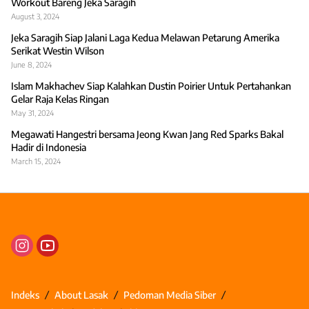
Workout Bareng Jeka Saragih
August 3, 2024
Jeka Saragih Siap Jalani Laga Kedua Melawan Petarung Amerika
Serikat Westin Wilson
June 8, 2024
Islam Makhachev Siap Kalahkan Dustin Poirier Untuk Pertahankan
Gelar Raja Kelas Ringan
May 31, 2024
Megawati Hangestri bersama Jeong Kwan Jang Red Sparks Bakal
Hadir di Indonesia
March 15, 2024
Indeks
About Lasak
Pedoman Media Siber