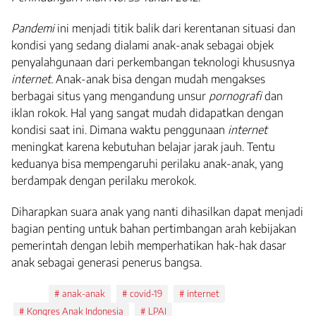
Pandemi
ini menjadi titik balik dari kerentanan situasi dan
kondisi yang sedang dialami anak-anak sebagai objek
penyalahgunaan dari perkembangan teknologi khususnya
internet.
Anak-anak bisa dengan mudah mengakses
berbagai situs yang mengandung unsur
pornografi
dan
iklan rokok. Hal yang sangat mudah didapatkan dengan
kondisi saat ini. Dimana waktu penggunaan
internet
meningkat karena kebutuhan belajar jarak jauh. Tentu
keduanya bisa mempengaruhi perilaku anak-anak, yang
berdampak dengan perilaku merokok.
Diharapkan suara anak yang nanti dihasilkan dapat menjadi
bagian penting untuk bahan pertimbangan arah kebijakan
pemerintah dengan lebih memperhatikan hak-hak dasar
anak sebagai generasi penerus bangsa.
Tags:
anak-anak
covid-19
internet
Kongres Anak Indonesia
LPAI