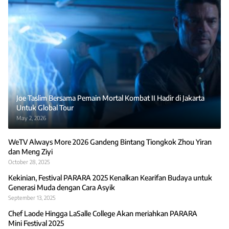
Joe Taslim Bersama Pemain Mortal Kombat II Hadir di Jakarta
Untuk Global Tour
May 2, 2026
WeTV Always More 2026 Gandeng Bintang Tiongkok Zhou Yiran
dan Meng Ziyi
October 28, 2025
Kekinian, Festival PARARA 2025 Kenalkan Kearifan Budaya untuk
Generasi Muda dengan Cara Asyik
September 13, 2025
Chef Laode Hingga LaSalle College Akan meriahkan PARARA
Mini Festival 2025