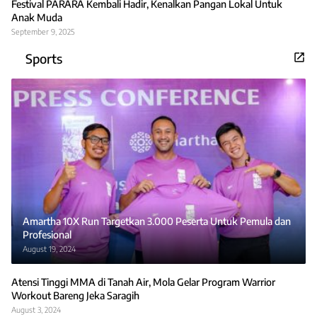
Festival PARARA Kembali Hadir, Kenalkan Pangan Lokal Untuk
Anak Muda
September 9, 2025
Sports
Amartha 10X Run Targetkan 3.000 Peserta Untuk Pemula dan
Profesional
August 19, 2024
Atensi Tinggi MMA di Tanah Air, Mola Gelar Program Warrior
Workout Bareng Jeka Saragih
August 3, 2024