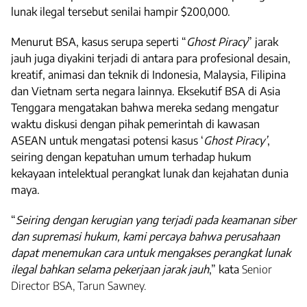
lunak ilegal tersebut senilai hampir $200,000.
Menurut BSA, kasus serupa seperti “
Ghost Piracy
” jarak
jauh juga diyakini terjadi di antara para profesional desain,
kreatif, animasi dan teknik di Indonesia, Malaysia, Filipina
dan Vietnam serta negara lainnya. Eksekutif BSA di Asia
Tenggara mengatakan bahwa mereka sedang mengatur
waktu diskusi dengan pihak pemerintah di kawasan
ASEAN untuk mengatasi potensi kasus ‘
Ghost Piracy
’
,
seiring dengan kepatuhan umum terhadap hukum
kekayaan intelektual perangkat lunak dan kejahatan dunia
maya.
“
Seiring dengan kerugian yang terjadi pada keamanan siber
dan supremasi hukum, kami percaya bahwa perusahaan
dapat menemukan cara untuk mengakses perangkat lunak
ilegal bahkan selama pekerjaan jarak jauh
,” kata
Senior
Director BSA, Tarun Sawney.