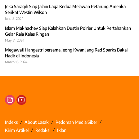
Jeka Saragih Siap Jalani Laga Kedua Melawan Petarung Amerika
Serikat Westin Wilson
June 8, 2024
Islam Makhachev Siap Kalahkan Dustin Poirier Untuk Pertahankan
Gelar Raja Kelas Ringan
May 31, 2024
Megawati Hangestri bersama Jeong Kwan Jang Red Sparks Bakal
Hadir di Indonesia
March 15, 2024
Indeks
About Lasak
Pedoman Media Siber
Kirim Artikel
Redaksi
Iklan