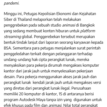
pandemi
.
Minggu ini, Petugas Kepolisian Ekonomi dan Kejahatan
Siber di Thailand melaporkan telah melakukan
penggrebekan pada sebuah studio
animasi
di Bangkok
yang sedang membuat konten hiburan untuk
platform
streaming
global. Penggerebekan tersebut merupakan
bentuk tindak lanjut dari laporan seorang karyawan kepada
BSA. Sementara para petugas menjalankan surat perintah
penggeledahan terkait dengan pelanggaran terhadap
undang-undang hak cipta perangkat lunak, mereka
menyaksikan para pekerja dirumah mengakses komputer
kantor dari jarak jauh untuk menyelesaikan pekerjaan
desain. Para pekerja menggunakan akses jarak jauh dan
perangkat lunak kendali jarak jauh untuk mengakses versi
yang diretas dari perangkat lunak ilegal. Perusahaan
memiliki 20 komputer di kantor, 15 di antaranya berisi
program Autodesk Maya tanpa izin yang digunakan untuk
efek khusus pada film dan
animasi.
Nilai total perangkat