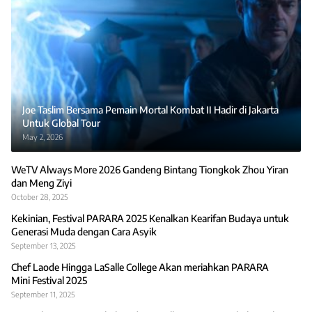
Joe Taslim Bersama Pemain Mortal Kombat II Hadir di Jakarta
Untuk Global Tour
May 2, 2026
WeTV Always More 2026 Gandeng Bintang Tiongkok Zhou Yiran
dan Meng Ziyi
October 28, 2025
Kekinian, Festival PARARA 2025 Kenalkan Kearifan Budaya untuk
Generasi Muda dengan Cara Asyik
September 13, 2025
Chef Laode Hingga LaSalle College Akan meriahkan PARARA
Mini Festival 2025
September 11, 2025