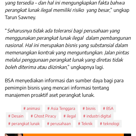
yang tersedia – dan hal ini mengungkapkan fakta bahwa
perangkat lunak ilegal memiliki risiko yang besar
,” ungkap
Tarun Sawney.
“
Seharusnya tidak ada toleransi bagi perusahaan yang
menggunakan perangkat lunak ilegal dalam pembangunan
nasional. Hal ini merupakan bisnis yang substansial dalam
memenangkan kontrak yang menguntungkan. Jalan pintas
melalui penggunaan perangkat lunak yang diretas tidak
boleh diterima atau diizinkan
,” ungkapnya lagi.
BSA menyediakan informasi dan sumber daya bagi para
pemimpin bisnis yang mencari informasi tentang
manajemen proaktif aset perangkat lunak.
Tags:
animasi
Asia Tenggara
bisnis
BSA
Desain
Ghost Piracy
ilegal
industri digital
perangkat lunak
perusahaan
Teknik
teknologi