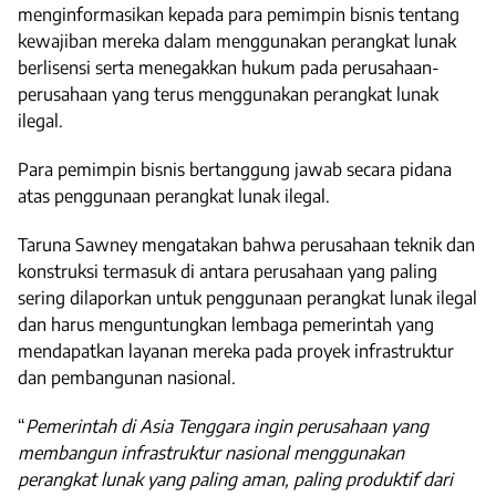
menginformasikan kepada para pemimpin bisnis tentang
kewajiban mereka dalam menggunakan perangkat lunak
berlisensi serta menegakkan hukum pada perusahaan-
perusahaan yang terus menggunakan perangkat lunak
ilegal.
Para pemimpin bisnis bertanggung jawab secara pidana
atas penggunaan perangkat lunak ilegal.
Taruna Sawney mengatakan bahwa perusahaan teknik dan
konstruksi termasuk di antara perusahaan yang paling
sering dilaporkan untuk penggunaan perangkat lunak ilegal
dan harus menguntungkan lembaga pemerintah yang
mendapatkan layanan mereka pada proyek infrastruktur
dan pembangunan nasional.
“
Pemerintah di Asia Tenggara ingin perusahaan yang
membangun infrastruktur nasional menggunakan
perangkat lunak yang paling aman, paling produktif dari