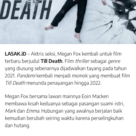
LASAK.iD
– Aktris seksi, Megan Fox kembali untuk film
terbaru berjudul
Till Death
. Film
thriller
sebagai
genre
yang diusung sebenarnya dijadwalkan tayang pada tahun
2021.
Pandemi
kembali menjadi momok yang membuat film
Till Death
menunda penayangan hingga 2022.
Megan Fox bersama lawan mainnya Eoin Macken
membawa kisah keduanya sebagai pasangan suami-istri,
Mark
dan
Emma
. Hubungan yang awalnya berjalan baik
kemudian berubah seiring waktu karena perselingkuhan
dan hutang.