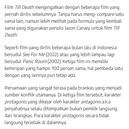
Film
Till Death
mengingatkan dengan beberapa film yang
pernah dirilis sebelumnya. Tanpa harus meng-
compare
satu
sama lain, namun lebih melihat pada formula yang kembali
sama yang digunakan penulis Jason Carvey untuk film
Till
Death
.
Seperti film yang dirilis beberapa bulan lalu di Indonesia
berjudul
See For Me
(2022) atau yang lebih lampau lagi
berjudul
Panic Room
(2002). Ketiga film ini memiliki
kemiripan yang hampir 100 persen sama, hal pembeda satu
dengan yang lainnya pun tetap ada.
Persamaan yang sangat terasa pada brankas yang menjadi
sumber konflik utamanya. Di ketiga film tersebut, karakter
protagonis
yang dikejar oleh karakter
antagonis
a.k.a
penjahatnya selalu ditempatkan bukan pemilik langsung
dari brangkas. Para karakter
protagonis
secara tidak
langsung terjebak di dalamnya.