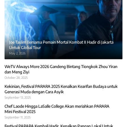
Joe Taslim Bersama Pemain Mortal Kombat II Hadir di Jakarta
Untuk Global Tour
May 2, 2026
WeTV Always More 2026 Gandeng Bintang Tiongkok Zhou Yiran
dan Meng Ziyi
October 28, 2025
Kekinian, Festival PARARA 2025 Kenalkan Kearifan Budaya untuk
Generasi Muda dengan Cara Asyik
September 13, 2025
Chef Laode Hingga LaSalle College Akan meriahkan PARARA
Mini Festival 2025
September 11, 2025
Festival PARARA Kembali Hadir, Kenalkan Pangan Lokal Untuk