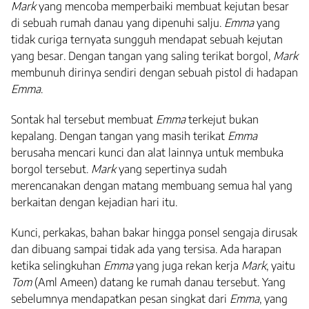
Mark
yang mencoba memperbaiki membuat kejutan besar
di sebuah rumah danau yang dipenuhi salju.
Emma
yang
tidak curiga ternyata sungguh mendapat sebuah kejutan
yang besar. Dengan tangan yang saling terikat borgol,
Mark
membunuh dirinya sendiri dengan sebuah pistol di hadapan
Emma
.
Sontak hal tersebut membuat
Emma
terkejut bukan
kepalang. Dengan tangan yang masih terikat
Emma
berusaha mencari kunci dan alat lainnya untuk membuka
borgol tersebut.
Mark
yang sepertinya sudah
merencanakan dengan matang membuang semua hal yang
berkaitan dengan kejadian hari itu.
Kunci, perkakas, bahan bakar hingga ponsel sengaja dirusak
dan dibuang sampai tidak ada yang tersisa. Ada harapan
ketika selingkuhan
Emma
yang juga rekan kerja
Mark
, yaitu
Tom
(Aml Ameen) datang ke rumah danau tersebut. Yang
sebelumnya mendapatkan pesan singkat dari
Emma
, yang