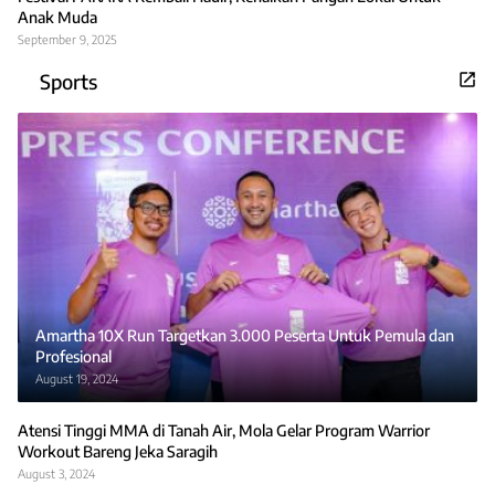
Anak Muda
September 9, 2025
Sports
Amartha 10X Run Targetkan 3.000 Peserta Untuk Pemula dan
Profesional
August 19, 2024
Atensi Tinggi MMA di Tanah Air, Mola Gelar Program Warrior
Workout Bareng Jeka Saragih
August 3, 2024