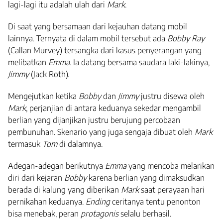
lagi-lagi itu adalah ulah dari
Mark
.
Di saat yang bersamaan dari kejauhan datang mobil
lainnya. Ternyata di dalam mobil tersebut ada
Bobby Ray
(Callan Murvey) tersangka dari kasus penyerangan yang
melibatkan
Emma
. Ia datang bersama saudara laki-lakinya,
Jimmy
(Jack Roth).
Mengejutkan ketika
Bobby
dan
Jimmy
justru disewa oleh
Mark
, perjanjian di antara keduanya sekedar mengambil
berlian yang dijanjikan justru berujung percobaan
pembunuhan. Skenario yang juga sengaja dibuat oleh
Mark
termasuk
Tom
di dalamnya.
Adegan-adegan berikutnya
Emma
yang mencoba melarikan
diri dari kejaran
Bobby
karena berlian yang dimaksudkan
berada di kalung yang diberikan
Mark
saat perayaan hari
pernikahan keduanya.
Ending
ceritanya tentu penonton
bisa menebak, peran
protagonis
selalu berhasil.