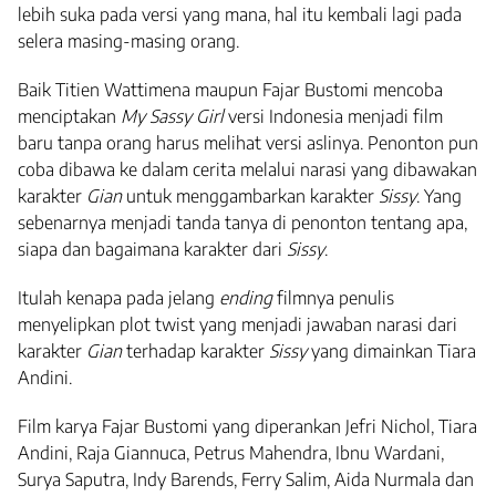
lebih suka pada versi yang mana, hal itu kembali lagi pada
selera masing-masing orang.
Baik Titien Wattimena maupun Fajar Bustomi mencoba
menciptakan
My Sassy Girl
versi Indonesia menjadi film
baru tanpa orang harus melihat versi aslinya. Penonton pun
coba dibawa ke dalam cerita melalui narasi yang dibawakan
karakter
Gian
untuk menggambarkan karakter
Sissy
. Yang
sebenarnya menjadi tanda tanya di penonton tentang apa,
siapa dan bagaimana karakter dari
Sissy
.
Itulah kenapa pada jelang
ending
filmnya penulis
menyelipkan plot twist yang menjadi jawaban narasi dari
karakter
Gian
terhadap karakter
Sissy
yang dimainkan Tiara
Andini.
Film karya Fajar Bustomi yang diperankan Jefri Nichol, Tiara
Andini, Raja Giannuca, Petrus Mahendra, Ibnu Wardani,
Surya Saputra, Indy Barends, Ferry Salim, Aida Nurmala dan