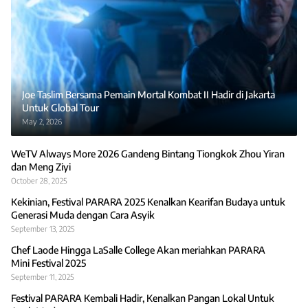
Joe Taslim Bersama Pemain Mortal Kombat II Hadir di Jakarta
Untuk Global Tour
May 2, 2026
WeTV Always More 2026 Gandeng Bintang Tiongkok Zhou Yiran
dan Meng Ziyi
October 28, 2025
Kekinian, Festival PARARA 2025 Kenalkan Kearifan Budaya untuk
Generasi Muda dengan Cara Asyik
September 13, 2025
Chef Laode Hingga LaSalle College Akan meriahkan PARARA
Mini Festival 2025
September 11, 2025
Festival PARARA Kembali Hadir, Kenalkan Pangan Lokal Untuk