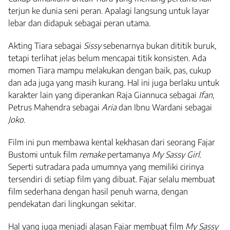
terjun ke dunia seni peran. Apalagi langsung untuk layar
lebar dan didapuk sebagai peran utama.
Akting Tiara sebagai
Sissy
sebenarnya bukan dititik buruk,
tetapi terlihat jelas belum mencapai titik konsisten. Ada
momen Tiara mampu melakukan dengan baik, pas, cukup
dan ada juga yang masih kurang. Hal ini juga berlaku untuk
karakter lain yang diperankan Raja Giannuca sebagai
Ifan
,
Petrus Mahendra sebagai
Aria
dan Ibnu Wardani sebagai
Joko
.
Film ini pun membawa kental kekhasan dari seorang Fajar
Bustomi untuk film
remake
pertamanya
My Sassy Girl
.
Seperti sutradara pada umumnya yang memiliki cirinya
tersendiri di setiap film yang dibuat. Fajar selalu membuat
film sederhana dengan hasil penuh warna, dengan
pendekatan dari lingkungan sekitar.
Hal yang juga menjadi alasan Fajar membuat film
My Sassy