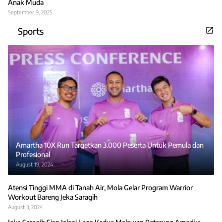
Anak Muda
September 9, 2025
Sports
Amartha 10X Run Targetkan 3.000 Peserta Untuk Pemula dan
Profesional
August 19, 2024
Atensi Tinggi MMA di Tanah Air, Mola Gelar Program Warrior
Workout Bareng Jeka Saragih
August 3, 2024