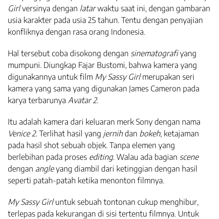
Girl
versinya dengan
latar
waktu saat ini, dengan gambaran
usia karakter pada usia 25 tahun. Tentu dengan penyajian
konfliknya dengan rasa orang Indonesia.
Hal tersebut coba disokong dengan
sinematografi
yang
mumpuni. Diungkap Fajar Bustomi, bahwa kamera yang
digunakannya untuk film
My Sassy Girl
merupakan seri
kamera yang sama yang digunakan James Cameron pada
karya terbarunya
Avatar 2
.
Itu adalah kamera dari keluaran merk Sony dengan nama
Venice 2
. Terlihat hasil yang
jernih
dan
bokeh,
ketajaman
pada hasil shot sebuah objek. Tanpa elemen yang
berlebihan pada proses
editing
. Walau ada bagian
scene
dengan
angle
yang diambil dari ketinggian dengan hasil
seperti patah-patah ketika menonton filmnya.
My Sassy Girl
untuk sebuah tontonan cukup menghibur,
terlepas pada kekurangan di sisi tertentu filmnya. Untuk