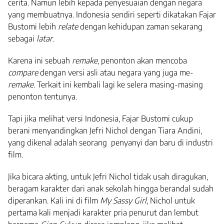
cerita. Namun lebih kepada penyesuaian dengan negara
yang membuatnya. Indonesia sendiri seperti dikatakan Fajar
Bustomi lebih
relate
dengan kehidupan zaman sekarang
sebagai
latar
.
Karena ini sebuah
remake
, penonton akan mencoba
compare
dengan versi asli atau negara yang juga me-
remake
. Terkait ini kembali lagi ke selera masing-masing
penonton tentunya.
Tapi jika melihat versi Indonesia, Fajar Bustomi cukup
berani menyandingkan Jefri Nichol dengan Tiara Andini,
yang dikenal adalah seorang penyanyi dan baru di industri
film.
Jika bicara akting, untuk Jefri Nichol tidak usah diragukan,
beragam karakter dari anak sekolah hingga berandal sudah
diperankan. Kali ini di film
My Sassy Girl
, Nichol untuk
pertama kali menjadi karakter pria penurut dan lembut