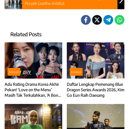
Proyek Goethe-Institut
Related Posts
Korean
Korean
Adu Rating Drama Korea Akhir
Daftar Lengkap Pemenang Blue
Pekan! ‘Love on the Menu’
Dragon Series Awards 2026, Kim
Masih Tak Terkalahkan, ‘A Bona
Go Eun Raih Daesang
Fide Killer’ Melesat