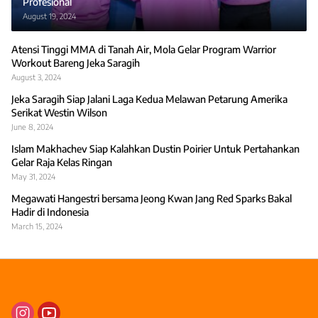
Profesional
August 19, 2024
Atensi Tinggi MMA di Tanah Air, Mola Gelar Program Warrior
Workout Bareng Jeka Saragih
August 3, 2024
Jeka Saragih Siap Jalani Laga Kedua Melawan Petarung Amerika
Serikat Westin Wilson
June 8, 2024
Islam Makhachev Siap Kalahkan Dustin Poirier Untuk Pertahankan
Gelar Raja Kelas Ringan
May 31, 2024
Megawati Hangestri bersama Jeong Kwan Jang Red Sparks Bakal
Hadir di Indonesia
March 15, 2024