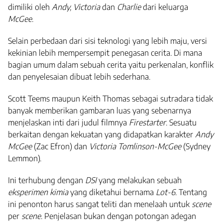
dimiliki oleh
Andy, Victoria
dan
Charlie
dari keluarga
McGee
.
Selain perbedaan dari sisi teknologi yang lebih maju, versi
kekinian lebih mempersempit penegasan cerita. Di mana
bagian umum dalam sebuah cerita yaitu perkenalan, konflik
dan penyelesaian dibuat lebih sederhana.
Scott Teems maupun Keith Thomas sebagai sutradara tidak
banyak memberikan gambaran luas yang sebenarnya
menjelaskan inti dari judul filmnya
Firestarter
. Sesuatu
berkaitan dengan kekuatan yang didapatkan karakter
Andy
McGee
(Zac Efron) dan
Victoria Tomlinson-McGee
(Sydney
Lemmon).
Ini terhubung dengan
DSI
yang melakukan sebuah
eksperimen kimia
yang diketahui bernama
Lot-6
. Tentang
ini p
enonton harus sangat teliti dan menelaah untuk
scene
per
scene
. Penjelasan bukan dengan potongan adegan