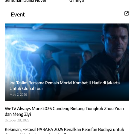
Sentuhan Dunia Novel
Gimnya
Event
Joe Taslim Bersama Pemain Mortal Kombat II Hadir di Jakarta
Untuk Global Tour
May 2, 2026
WeTV Always More 2026 Gandeng Bintang Tiongkok Zhou Yiran
dan Meng Ziyi
October 28, 2025
Kekinian, Festival PARARA 2025 Kenalkan Kearifan Budaya untuk