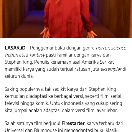
LASAK.iD
– Penggemar buku dengan genre
horror, science
fiction
atau
fantasy
pasti familiar dengan karya dari
Stephen King. Penulis kenamaan asal Amerika Serikat
memiliki karya yang sudah terjual ratusan juta
eksemplar
di
seluruh dunia.
Saking populernya, tak sedikit karya dari Stephen King
kemudian diadaptasi ke berbagai versi, seperti film, serial
televisi hingga komik. Untuk Indonesia yang cukup sering
kita jumpai adalah adaptasi dalam versi film layar lebar.
Salah satunya film berjudul
Firestarter
, karya terbaru dari
Universal dan Blumhouse
ini mengadaptasi buku klasik