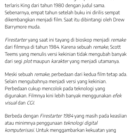
terlaris King dari tahun 1980 dengan judul sama
.
Sebenarnya, empat tahun setelah buku ini dirilis sempat
dikembangkan menjadi film. Saat itu dibintangi oleh
Drew
Barrymore muda.
Firestarter
yang saat ini tayang di bioskop menjadi
remake
dari filmnya di tahun 1984. Karena sebuah
remake
, Scott
Teems yang menulis versi kekinian tidak mengubah banyak
dari segi
plot
maupun
karakter
yang menjadi utamanya.
Meski sebuah
remake
, perbedaan dari kedua film tetap ada.
Selain mengubahnya menjadi versi yang kekinian.
Perbedaan cukup mencolok pada teknologi yang
digunakan. Filmnya kini lebih banyak menggunakan
efek
visual
dan
CGI.
Berbeda dengan
Firestarter 1984
yang masih pada keaslian
atau
minimnya penggunaan
teknologi digital
komputerisasi
. Untuk menggambarkan kekuatan yang