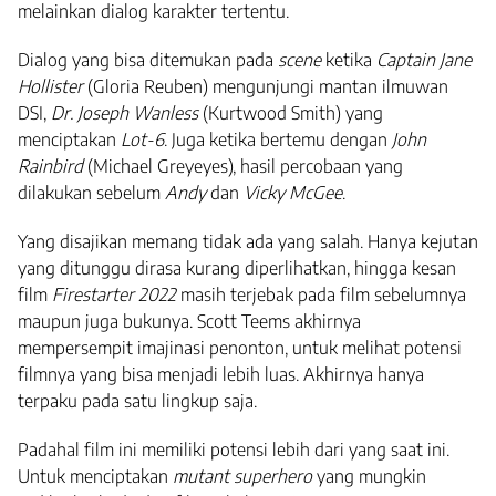
melainkan dialog karakter tertentu.
Dialog yang bisa ditemukan pada
scene
ketika
Captain Jane
Hollister
(Gloria Reuben) mengunjungi mantan ilmuwan
DSI,
Dr. Joseph Wanless
(Kurtwood Smith) yang
menciptakan
Lot-6
. Juga ketika bertemu dengan
John
Rainbird
(Michael Greyeyes), hasil percobaan yang
dilakukan sebelum
Andy
dan
Vicky McGee
.
Yang disajikan memang tidak ada yang salah. Hanya kejutan
yang ditunggu dirasa kurang diperlihatkan, hingga kesan
film
Firestarter 2022
masih terjebak pada film sebelumnya
maupun juga bukunya. Scott Teems akhirnya
mempersempit imajinasi penonton, untuk melihat potensi
filmnya yang bisa menjadi lebih luas. Akhirnya hanya
terpaku pada satu lingkup saja.
Padahal film ini memiliki potensi lebih dari yang saat ini.
Untuk menciptakan
mutant superhero
yang mungkin