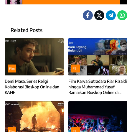
Related Posts
Film
Film
Demi Masa, Series Religi
Film Karya Sutradara Riar Rizaldi
Kolaborasi Bioskop Online dan
hingga Muhammad Yusuf
KAHF
Ramaikan Bioskop Online di
Bulan Juli
Film
Film