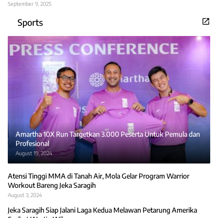
September 9, 2025
Sports
Amartha 10X Run Targetkan 3.000 Peserta Untuk Pemula dan
Profesional
August 19, 2024
Atensi Tinggi MMA di Tanah Air, Mola Gelar Program Warrior
Workout Bareng Jeka Saragih
August 3, 2024
Jeka Saragih Siap Jalani Laga Kedua Melawan Petarung Amerika