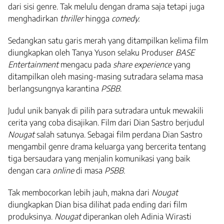
dari sisi genre. Tak melulu dengan drama saja tetapi juga
menghadirkan
thriller
hingga
comedy.
Sedangkan satu garis merah yang ditampilkan kelima film
diungkapkan oleh Tanya Yuson selaku Produser
BASE
Entertainment
mengacu pada
share experience
yang
ditampilkan oleh masing-masing sutradara selama masa
berlangsungnya karantina
PSBB
.
Judul unik banyak di pilih para sutradara untuk mewakili
cerita yang coba disajikan. Film dari Dian Sastro berjudul
Nougat
salah satunya. Sebagai film perdana Dian Sastro
mengambil genre drama keluarga yang bercerita tentang
tiga bersaudara yang menjalin komunikasi yang baik
dengan cara
online
di masa
PSBB.
Tak membocorkan lebih jauh, makna dari
Nougat
diungkapkan Dian bisa dilihat pada ending dari film
produksinya.
Nougat
diperankan oleh Adinia Wirasti