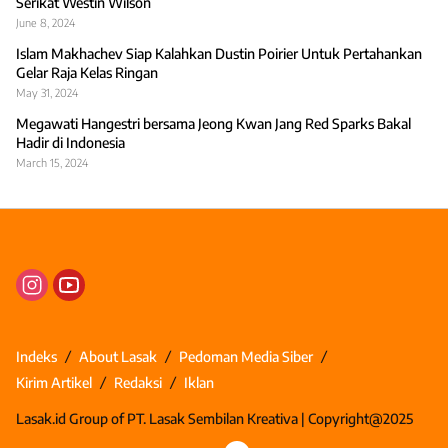
Serikat Westin Wilson
June 8, 2024
Islam Makhachev Siap Kalahkan Dustin Poirier Untuk Pertahankan
Gelar Raja Kelas Ringan
May 31, 2024
Megawati Hangestri bersama Jeong Kwan Jang Red Sparks Bakal
Hadir di Indonesia
March 15, 2024
Indeks
About Lasak
Pedoman Media Siber
Kirim Artikel
Redaksi
Iklan
Lasak.id Group of PT. Lasak Sembilan Kreativa | Copyright@2025