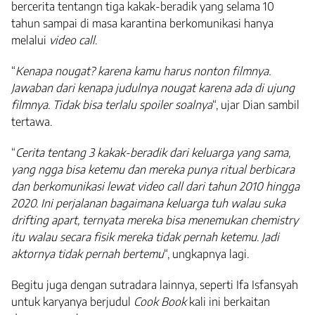
bercerita tentangn tiga kakak-beradik yang selama 10
tahun sampai di masa karantina berkomunikasi hanya
melalui
video call
.
“
Kenapa nougat? karena kamu harus nonton filmnya.
Jawaban dari kenapa judulnya nougat karena ada di ujung
filmnya. Tidak bisa terlalu spoiler soalnya
“, ujar Dian sambil
tertawa.
“
Cerita tentang 3 kakak-beradik dari keluarga yang sama,
yang ngga bisa ketemu dan mereka punya ritual berbicara
dan berkomunikasi lewat video call dari tahun 2010 hingga
2020. Ini perjalanan bagaimana keluarga tuh walau suka
drifting apart, ternyata mereka bisa menemukan chemistry
itu walau secara fisik mereka tidak pernah ketemu. Jadi
aktornya tidak pernah bertemu
“, ungkapnya lagi.
Begitu juga dengan sutradara lainnya, seperti Ifa Isfansyah
untuk karyanya berjudul
Cook Book
kali ini berkaitan