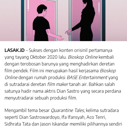
LASAK.iD
– Sukses dengan konten orisinil pertamanya
yang tayang Oktober 2020 lalu.
Bioskop Online
kembali
dengan terobosan barunya yang menghadirkan deretan
film pendek. Film ini merupakan hasil kerjasama
Bioskop
Online
dengan rumah produksi
BASE Entertainment
yang
di sutradarai deretan
film maker
tanah air. Bahkan salah
satunya hadir nama aktris Dian Sastro yang secara perdana
menyutradarai sebuah produksi film.
Mengambil tema besar
Quarantine Tales
, kelima sutradara
seperti Dian Sastrowardoyo, Ifa Ifansyah, Aco Tenri,
Sidhrata Tata dan Jason Iskandar memiliki pilihannya sendiri