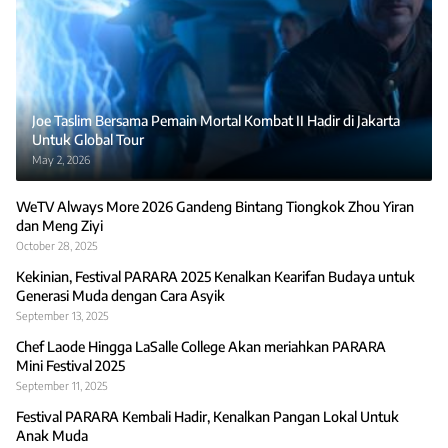
Joe Taslim Bersama Pemain Mortal Kombat II Hadir di Jakarta
Untuk Global Tour
May 2, 2026
WeTV Always More 2026 Gandeng Bintang Tiongkok Zhou Yiran
dan Meng Ziyi
October 28, 2025
Kekinian, Festival PARARA 2025 Kenalkan Kearifan Budaya untuk
Generasi Muda dengan Cara Asyik
September 13, 2025
Chef Laode Hingga LaSalle College Akan meriahkan PARARA
Mini Festival 2025
September 11, 2025
Festival PARARA Kembali Hadir, Kenalkan Pangan Lokal Untuk
Anak Muda