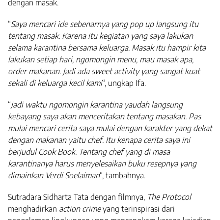
dengan masak.
“
Saya mencari ide sebenarnya yang pop up langsung itu
tentang masak. Karena itu kegiatan yang saya lakukan
selama karantina bersama keluarga. Masak itu hampir kita
lakukan setiap hari, ngomongin menu, mau masak apa,
order makanan. Jadi ada sweet activity yang sangat kuat
sekali di keluarga kecil kami
“, ungkap Ifa.
“
Jadi waktu ngomongin karantina yaudah langsung
kebayang saya akan menceritakan tentang masakan. Pas
mulai mencari cerita saya mulai dengan karakter yang dekat
dengan makanan yaitu chef. Itu kenapa cerita saya ini
berjudul Cook Book. Tentang chef yang di masa
karantinanya harus menyelesaikan buku resepnya yang
dimainkan Verdi Soelaiman
“, tambahnya.
Sutradara Sidharta Tata dengan filmnya,
The Protocol
menghadirkan
action crime
yang terinspirasi dari