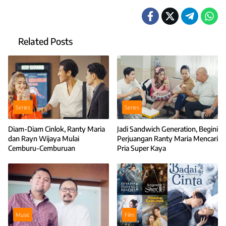
Related Posts
Series
Series
Diam-Diam Cinlok, Ranty Maria
Jadi Sandwich Generation, Begini
dan Rayn Wijaya Mulai
Perjuangan Ranty Maria Mencari
Cemburu-Cemburuan
Pria Super Kaya
Music
Film