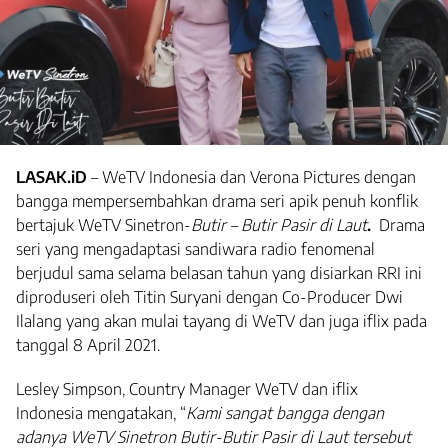
LASAK.iD
– WeTV Indonesia dan Verona Pictures dengan
bangga mempersembahkan drama seri apik penuh konflik
bertajuk WeTV Sinetron-
Butir – Butir Pasir di Laut
.
Drama
seri yang mengadaptasi sandiwara radio fenomenal
berjudul sama selama belasan tahun yang disiarkan RRI ini
diproduseri oleh Titin Suryani dengan Co-Producer Dwi
Ilalang yang akan mulai tayang di WeTV dan juga iflix pada
tanggal 8 April 2021.
Lesley Simpson, Country Manager WeTV dan iflix
Indonesia mengatakan, “
Kami sangat bangga dengan
adanya WeTV Sinetron Butir-Butir Pasir di Laut tersebut