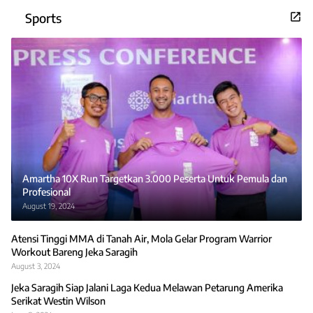
Sports
Amartha 10X Run Targetkan 3.000 Peserta Untuk Pemula dan
Profesional
August 19, 2024
Atensi Tinggi MMA di Tanah Air, Mola Gelar Program Warrior
Workout Bareng Jeka Saragih
August 3, 2024
Jeka Saragih Siap Jalani Laga Kedua Melawan Petarung Amerika
Serikat Westin Wilson