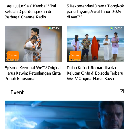
Lagu ‘Jujur Saja’ Kembali Viral
5 Rekomendasi Drama Tiongkok
Setelah Diperdengarkan di
yang Tayang Awal Tahun 2024
Berbagai Channel Radio
di WeTV
Series
Series
Episode Keempat WeTV Original
Pulau Kelinci: Romantika dan
Harus Kawin: Petualangan Cinta
Kejutan Cinta di Episode Terbaru
Penuh Emosional
WeTV Original Harus Kawin
Event