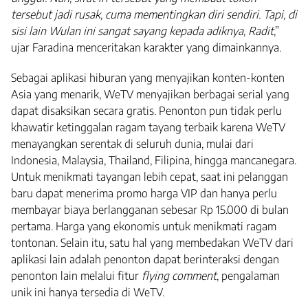
tersebut jadi rusak, cuma mementingkan diri sendiri. Tapi, di
sisi lain Wulan ini sangat sayang kepada adiknya, Radit
,”
ujar Faradina menceritakan karakter yang dimainkannya.
Sebagai aplikasi hiburan yang menyajikan konten-konten
Asia yang menarik, WeTV menyajikan berbagai serial yang
dapat disaksikan secara gratis. Penonton pun tidak perlu
khawatir ketinggalan ragam tayang terbaik karena WeTV
menayangkan serentak di seluruh dunia, mulai dari
Indonesia, Malaysia, Thailand, Filipina, hingga mancanegara.
Untuk menikmati tayangan lebih cepat, saat ini pelanggan
baru dapat menerima promo harga VIP dan hanya perlu
membayar biaya berlangganan sebesar Rp 15.000 di bulan
pertama. Harga yang ekonomis untuk menikmati ragam
tontonan. Selain itu, satu hal yang membedakan WeTV dari
aplikasi lain adalah penonton dapat berinteraksi dengan
penonton lain melalui fitur
flying comment
, pengalaman
unik ini hanya tersedia di WeTV.