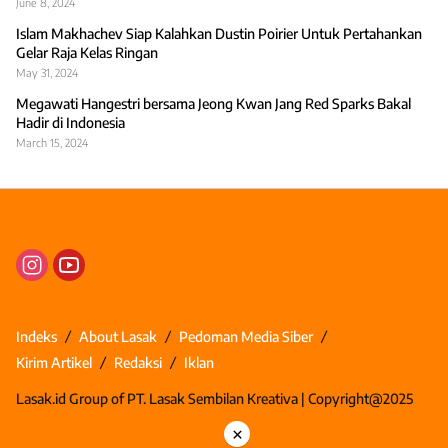
June 8, 2024
Islam Makhachev Siap Kalahkan Dustin Poirier Untuk Pertahankan
Gelar Raja Kelas Ringan
May 31, 2024
Megawati Hangestri bersama Jeong Kwan Jang Red Sparks Bakal
Hadir di Indonesia
March 15, 2024
Indeks
About Lasak
Pedoman Media Siber
Kirim Artikel
Redaksi
Iklan
Lasak.id Group of PT. Lasak Sembilan Kreativa | Copyright@2025
×