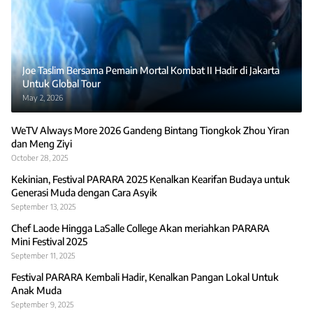
Joe Taslim Bersama Pemain Mortal Kombat II Hadir di Jakarta
Untuk Global Tour
May 2, 2026
WeTV Always More 2026 Gandeng Bintang Tiongkok Zhou Yiran
dan Meng Ziyi
October 28, 2025
Kekinian, Festival PARARA 2025 Kenalkan Kearifan Budaya untuk
Generasi Muda dengan Cara Asyik
September 13, 2025
Chef Laode Hingga LaSalle College Akan meriahkan PARARA
Mini Festival 2025
September 11, 2025
Festival PARARA Kembali Hadir, Kenalkan Pangan Lokal Untuk
Anak Muda
September 9, 2025