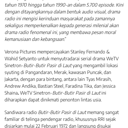
tahun 1970 hingga tahun 1990-an dalam 5.700 episode. Kini
dengan ditayangkannya dalam bentuk audio visual, drama
radio ini mengisi kerinduan masyarakat pada zamannya
sekaligus memperkenalkan kepada generasi milenial akan
drama radio fenomenal ini, yang membawa pesan moral
kemanusiaan dan kebangsaan
.”
Verona Pictures mempercayakan Stanley Fernando &
Wahid Setyanto untuk menyutradarai serial drama WeTV
Sinetron-
Butir-Butir Pasir di Laut
yang mengambil lokasi
syuting di Pangandaran, Merak, kawasan Puncak, dan
Jakarta, dengan para bintang, antara lain Tyas Mirasih,
Andrew Andika, Bastian Steel, Faradina Tika, dan Jessica
Shaina
.
WeTV Sinetron-
Butir-Butir Pasir di Laut
ini
diharapkan dapat dinikmati penonton lintas usia.
Sandiwara radio
Butir-Butir Pasir di Laut
memang sangat
familiar di telinga pendengar radio, khususnya RRI sejak
disiarkan mulai 22 Februari 1972 dan langsung disukai