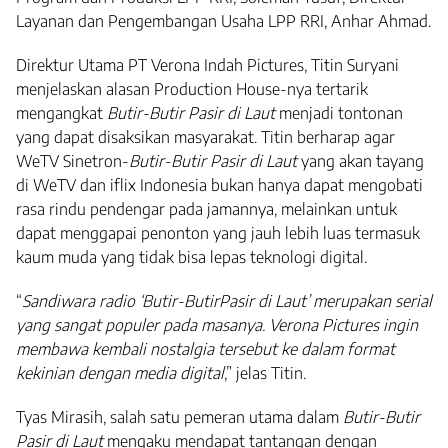
Layanan dan Pengembangan Usaha LPP RRI, Anhar Ahmad.
Direktur Utama PT Verona Indah Pictures, Titin Suryani
menjelaskan alasan Production House-nya tertarik
mengangkat
Butir-Butir Pasir di Laut
menjadi tontonan
yang dapat disaksikan masyarakat. Titin berharap agar
WeTV Sinetron-
Butir-Butir Pasir di Laut
yang akan tayang
di WeTV dan iflix Indonesia bukan hanya dapat mengobati
rasa rindu pendengar pada jamannya, melainkan untuk
dapat menggapai penonton yang jauh lebih luas termasuk
kaum muda yang tidak bisa lepas teknologi digital.
“
Sandiwara radio ‘Butir-ButirPasir di Laut’ merupakan serial
yang sangat populer pada masanya. Verona Pictures ingin
membawa kembali nostalgia tersebut ke dalam format
kekinian dengan media digital
,” jelas Titin.
Tyas Mirasih, salah satu pemeran utama dalam
Butir-Butir
Pasir di Laut
mengaku mendapat tantangan dengan