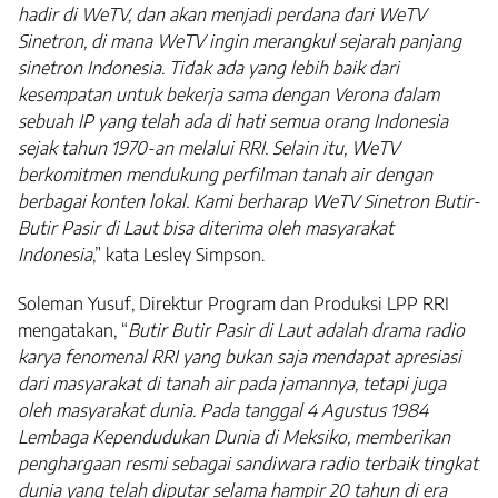
hadir di WeTV, dan akan menjadi perdana dari WeTV
Sinetron, di mana WeTV ingin merangkul sejarah panjang
sinetron Indonesia. Tidak ada yang lebih baik dari
kesempatan untuk bekerja sama dengan Verona dalam
sebuah IP yang telah ada di hati semua orang Indonesia
sejak tahun 1970-an melalui RRI. Selain itu, WeTV
berkomitmen mendukung perfilman tanah air dengan
berbagai konten lokal. Kami berharap WeTV Sinetron Butir-
Butir Pasir di Laut bisa diterima oleh masyarakat
Indonesia
,” kata Lesley Simpson.
Soleman Yusuf, Direktur Program dan Produksi LPP RRI
mengatakan, “
Butir Butir Pasir di Laut adalah drama radio
karya fenomenal RRI yang bukan saja mendapat apresiasi
dari masyarakat di tanah air pada jamannya, tetapi juga
oleh masyarakat dunia. Pada tanggal 4 Agustus 1984
Lembaga Kependudukan Dunia di Meksiko, memberikan
penghargaan resmi sebagai sandiwara radio terbaik tingkat
dunia yang telah diputar selama hampir 20 tahun di era