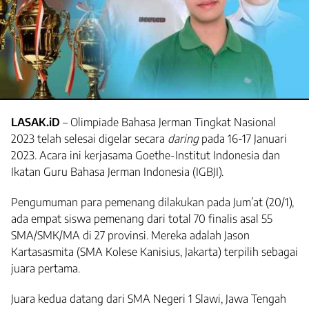
LASAK.iD
– Olimpiade Bahasa Jerman Tingkat Nasional
2023 telah selesai digelar secara
daring
pada 16-17 Januari
2023. Acara ini kerjasama Goethe-Institut Indonesia dan
Ikatan Guru Bahasa Jerman Indonesia (IGBJI).
Pengumuman para pemenang dilakukan pada Jum’at (20/1),
ada empat siswa pemenang dari total 70 finalis asal 55
SMA/SMK/MA di 27 provinsi. Mereka adalah Jason
Kartasasmita (SMA Kolese Kanisius, Jakarta) terpilih sebagai
juara pertama.
Juara kedua datang dari SMA Negeri 1 Slawi, Jawa Tengah