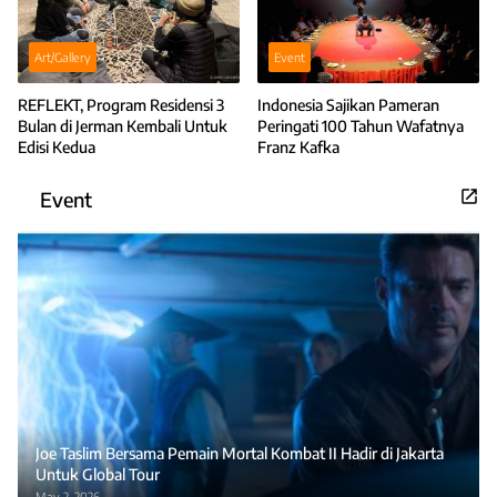
Art/Gallery
Event
REFLEKT, Program Residensi 3
Indonesia Sajikan Pameran
Bulan di Jerman Kembali Untuk
Peringati 100 Tahun Wafatnya
Edisi Kedua
Franz Kafka
Event
Joe Taslim Bersama Pemain Mortal Kombat II Hadir di Jakarta
Untuk Global Tour
May 2, 2026