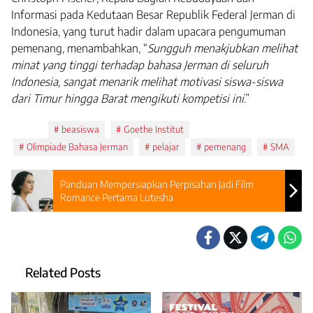
Informasi pada Kedutaan Besar Republik Federal Jerman di
Indonesia, yang turut hadir dalam upacara pengumuman
pemenang, menambahkan, “
Sungguh menakjubkan melihat
minat yang tinggi terhadap bahasa Jerman di seluruh
Indonesia, sangat menarik melihat motivasi siswa-siswa
dari Timur hingga Barat mengikuti kompetisi ini
.”
Tags:
beasiswa
Goethe Institut
Olimpiade Bahasa Jerman
pelajar
pemenang
SMA
Panduan Mempersiapkan Perpisahan Jadi Film
Romance Pertama Lutesha
Related Posts