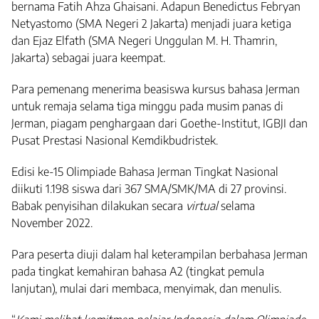
bernama Fatih Ahza Ghaisani. Adapun Benedictus Febryan
Netyastomo (SMA Negeri 2 Jakarta) menjadi juara ketiga
dan Ejaz Elfath (SMA Negeri Unggulan M. H. Thamrin,
Jakarta) sebagai juara keempat.
Para pemenang menerima beasiswa kursus bahasa Jerman
untuk remaja selama tiga minggu pada musim panas di
Jerman, piagam penghargaan dari Goethe-Institut, IGBJI dan
Pusat Prestasi Nasional Kemdikbudristek.
Edisi ke-15 Olimpiade Bahasa Jerman Tingkat Nasional
diikuti 1.198 siswa dari 367 SMA/SMK/MA di 27 provinsi.
Babak penyisihan dilakukan secara
virtual
selama
November 2022.
Para peserta diuji dalam hal keterampilan berbahasa Jerman
pada tingkat kemahiran bahasa A2 (tingkat pemula
lanjutan), mulai dari membaca, menyimak, dan menulis.