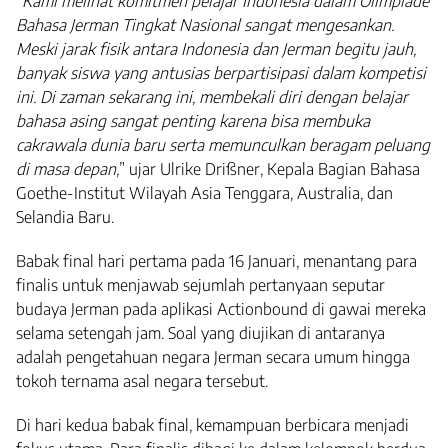
“
Kami melihat komitmen pelajar Indonesia dalam Olimpiade
Bahasa Jerman Tingkat Nasional sangat mengesankan.
Meski jarak fisik antara Indonesia dan Jerman begitu jauh,
banyak siswa yang antusias berpartisipasi dalam kompetisi
ini. Di zaman sekarang ini, membekali diri dengan belajar
bahasa asing sangat penting karena bisa membuka
cakrawala dunia baru serta memunculkan beragam peluang
di masa depan,
” ujar Ulrike Drißner, Kepala Bagian Bahasa
Goethe-Institut Wilayah Asia Tenggara, Australia, dan
Selandia Baru.
Babak final hari pertama pada 16 Januari, menantang para
finalis untuk menjawab sejumlah pertanyaan seputar
budaya Jerman pada aplikasi Actionbound di gawai mereka
selama setengah jam. Soal yang diujikan di antaranya
adalah pengetahuan negara Jerman secara umum hingga
tokoh ternama asal negara tersebut.
Di hari kedua babak final, kemampuan berbicara menjadi