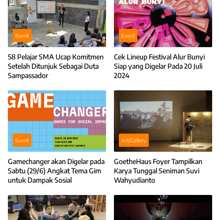
Event
Event
58 Pelajar SMA Ucap Komitmen
Cek Lineup Festival Alur Bunyi
Setelah Ditunjuk Sebagai Duta
Siap yang Digelar Pada 20 Juli
Sampassador
2024
Event
Art/Gallery
Gamechanger akan Digelar pada
GoetheHaus Foyer Tampilkan
Sabtu (29/6) Angkat Tema Gim
Karya Tunggal Seniman Suvi
untuk Dampak Sosial
Wahyudianto